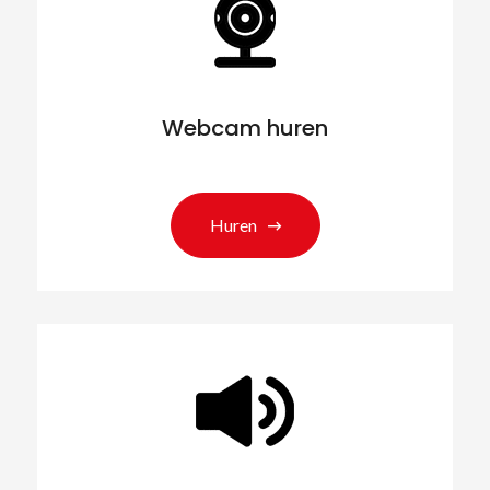
Webcam huren
Huren