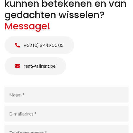
kunnen betekenen en van
gedachten wisselen?
Message!
+32 (0) 3 449 50 05
rent@allrent.be
Naam
*
E-
mailadres
*
Telefoonnummer
*