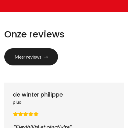
Onze reviews
Meer reviews
de winter philippe
pluo
"Flexibilité et réactivite"