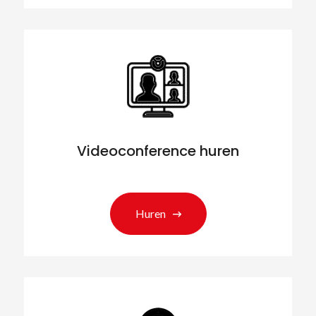
Videoconference huren
Huren