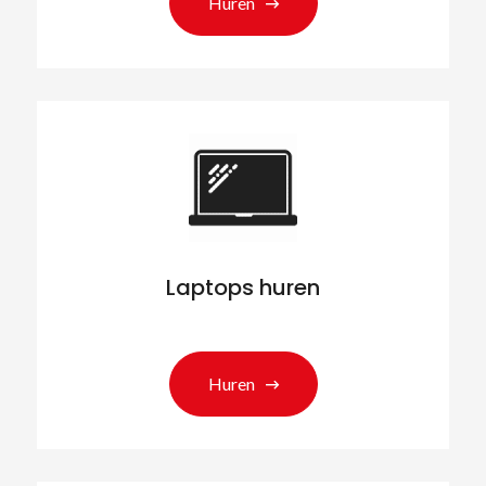
Huren
Laptops huren
Huren