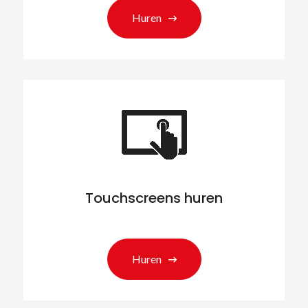
Huren
Touchscreens huren
Huren