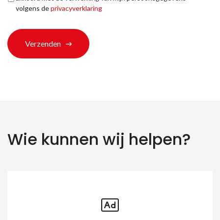
terechtgekomen?
volgens de
privacyverklaring
*
Verzenden
Wie kunnen wij helpen?