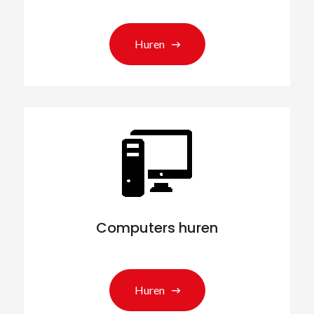
Huren
Computers huren
Huren