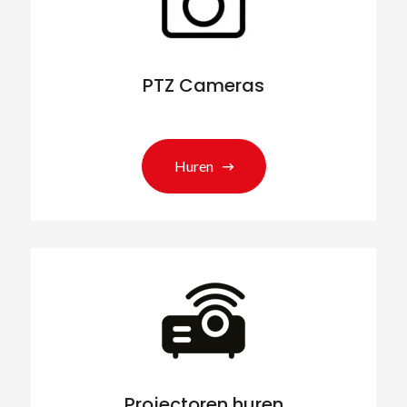
PTZ Cameras
Huren
Projectoren huren