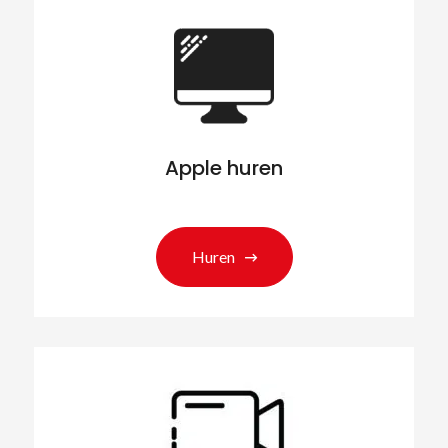
Apple huren
Huren