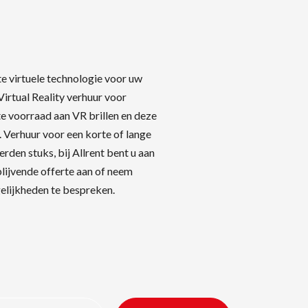
e virtuele technologie voor uw
irtual Reality verhuur voor
e voorraad aan VR brillen en deze
e. Verhuur voor een korte of lange
rden stuks, bij Allrent bent u aan
jblijvende offerte aan of neem
lijkheden te bespreken.