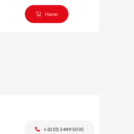
Huren
+32 (0) 3 449 50 05