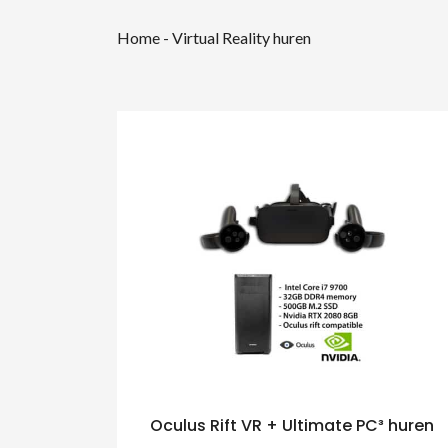
Home
-
Virtual Reality huren
Oculus Rift VR + Ultimate PC³ huren