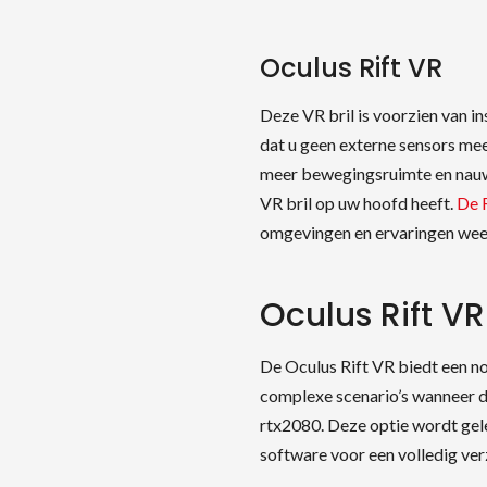
Oculus Rift VR
Deze VR bril is voorzien van i
dat u geen externe sensors mee
meer bewegingsruimte en nauw
VR bril op uw hoofd heeft.
De 
omgevingen en ervaringen weer
Oculus Rift V
De Oculus Rift VR biedt een n
complexe scenario’s wanneer 
rtx2080. Deze optie wordt gel
software voor een volledig ver