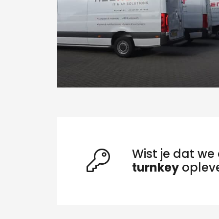
Wist je dat we 
turnkey
oplev