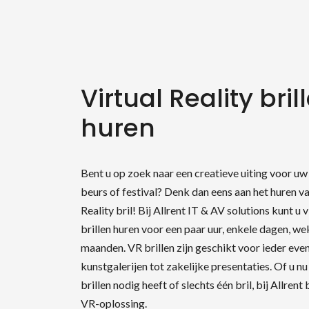
Virtual Reality bril
huren
Bent u op zoek naar een creatieve uiting voor u
beurs of festival? Denk dan eens aan het huren va
Reality bril! Bij Allrent IT & AV solutions kunt u v
brillen huren voor een paar uur, enkele dagen, we
maanden. VR brillen zijn geschikt voor ieder ev
Zo
kunstgalerijen tot zakelijke presentaties. Of u n
brillen nodig heeft of slechts één bril, bij Allrent
VR-oplossing.