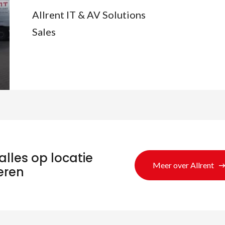
Allrent IT & AV Solutions
Sales
alles op locatie
Meer over Allrent
eren