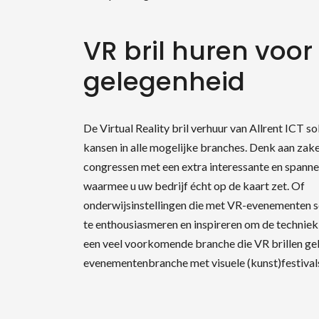
VR bril huren voor
gelegenheid
De Virtual Reality bril verhuur van Allrent ICT so
kansen in alle mogelijke branches. Denk aan zakel
congressen met een extra interessante en span
waarmee u uw bedrijf écht op de kaart zet. Of
onderwijsinstellingen die met VR-evenementen s
te enthousiasmeren en inspireren om de techniek 
een veel voorkomende branche die VR brillen geb
evenementenbranche met visuele (kunst)festivals