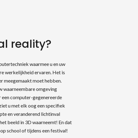
al reality?
omputertechniek waarmee u en uw
e werkelijkheid ervaren. Het is
keer meegemaakt moet hebben.
 uw waarneembare omgeving
r een computer-gegenereerde
ziet u met elk oog een specifiek
pte en veranderend lichtinval
ten
u het beeld in 3D waarneemt! En dat
op school of tijdens een festival!