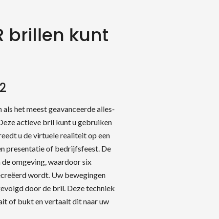
 brillen kunt
2
 als het meest geavanceerde alles-
Deze actieve bril kunt u gebruiken
eedt u de virtuele realiteit op een
 presentatie of bedrijfsfeest. De
n de omgeving, waardoor six
ecreëerd wordt. Uw bewegingen
volgd door de bril. Deze techniek
it of bukt en vertaalt dit naar uw