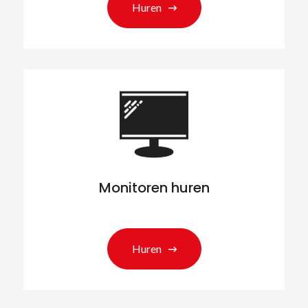
Huren
Monitoren huren
Huren