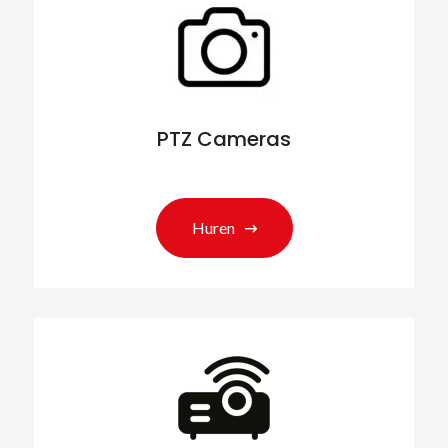
PTZ Cameras
Huren
Zoeken naar producten