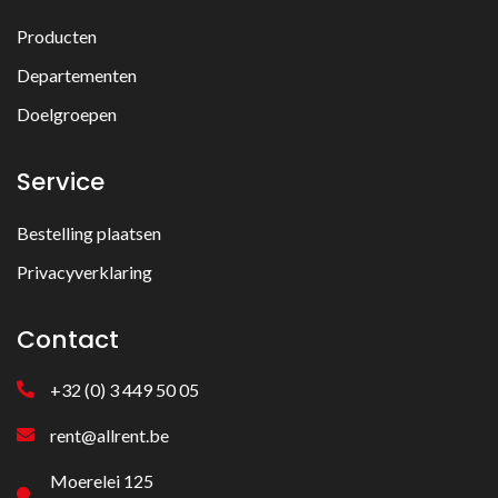
Producten
Departementen
Doelgroepen
Service
Bestelling plaatsen
Privacyverklaring
Contact
+32 (0) 3 449 50 05
rent@allrent.be
Moerelei 125