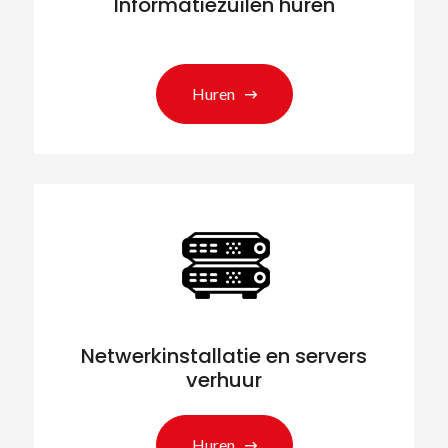
Informatiezuilen huren
Huren
Netwerkinstallatie en servers
verhuur
Huren