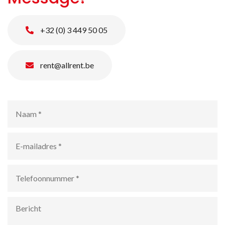
+32 (0) 3 449 50 05
rent@allrent.be
Naam
*
E-
mailadres
*
Telefoonnummer
*
Bericht