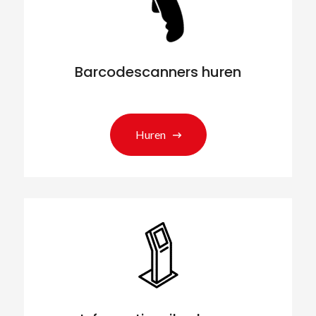
Barcodescanners huren
Huren