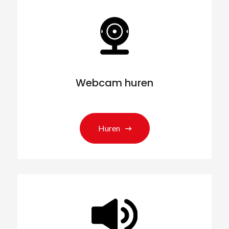
Webcam huren
Huren