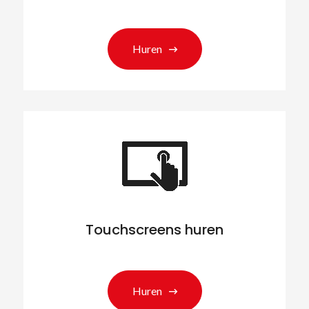
Huren
Touchscreens huren
Huren