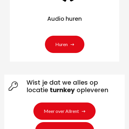
Audio huren
Huren
Wist je dat we alles op
locatie
turnkey
opleveren
Meer over Allrent