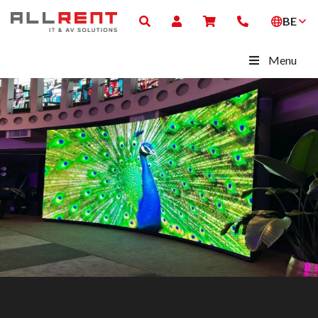
BE
Menu