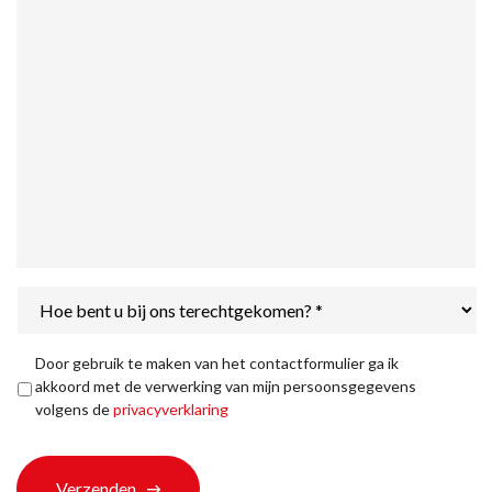
Hoe
bent
u
bij
Privacyverklaring
*
Door gebruik te maken van het contactformulier ga ik
ons
akkoord met de verwerking van mijn persoonsgegevens
terechtgekomen?
volgens de
privacyverklaring
*
Verzenden