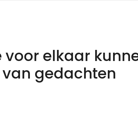
 voor elkaar kunn
 van gedachten