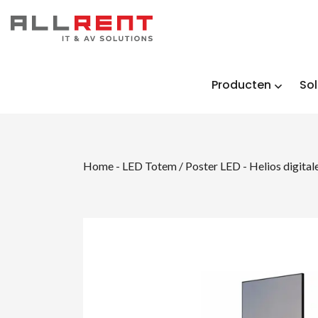
Producten
Sol
Home
-
LED Totem / Poster LED
-
Helios digital