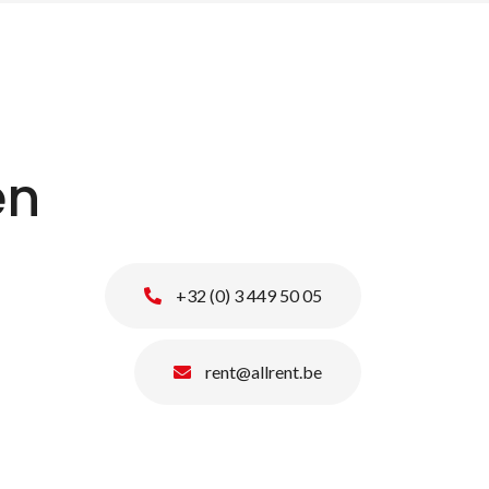
en
+32 (0) 3 449 50 05
rent@allrent.be