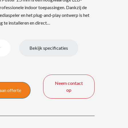
rofessionele indoor toepassingen. Dankzij de
diaspeler en het plug-and-play ontwerp is het
 te installeren en direct…
r
Bekijk specificaties
Neem contact
op
aan offerte