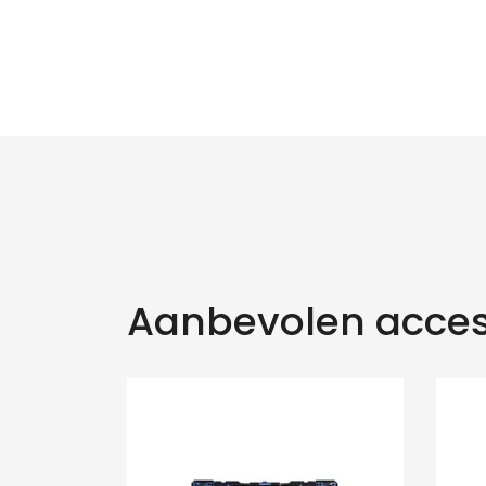
Aanbevolen acces
Zo