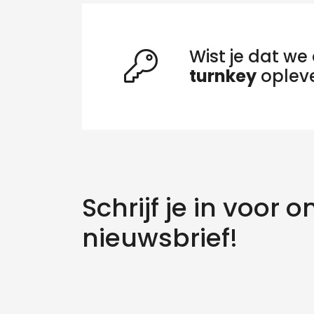
Wist je dat we 
turnkey
oplev
Schrijf je in voor o
nieuwsbrief!