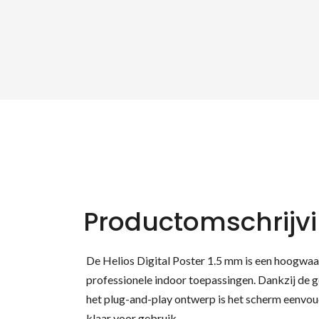
Productomschrijv
De Helios Digital Poster 1.5 mm is een hoogwa
professionele indoor toepassingen. Dankzij de 
het plug-and-play ontwerp is het scherm eenvoudi
klaar voor gebruik.