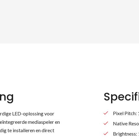
ing
Specif
Pixel Pitch:
ardige LED-oplossing voor
geïntegreerde mediaspeler en
Native Reso
g te installeren en direct
Brightness: