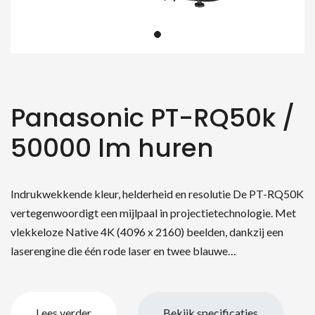
Panasonic PT-RQ50k /
50000 lm huren
Indrukwekkende kleur, helderheid en resolutie De PT-RQ50K
vertegenwoordigt een mijlpaal in projectietechnologie. Met
vlekkeloze Native 4K (4096 x 2160) beelden, dankzij een
laserengine die één rode laser en twee blauwe…
Lees verder
Bekijk specificaties