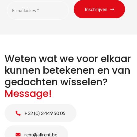
Inschrijven
Weten wat we voor elkaar
kunnen betekenen en van
gedachten wisselen?
Message!
+32 (0) 3 449 50 05
rent@allrent.be