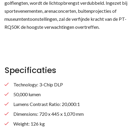
golflengten, wordt de lichtopbrengst verdubbeld. Ingezet bij
sportevenementen, arenaconcerten, buitenprojecties of
museumtentoonstellingen, zal de verfijnde kracht van de PT-
RQ50K de hoogste verwachtingen overtreffen.
Specificaties
Technology: 3-Chip DLP
50,000 lumen
Lumens Contrast Ratio: 20,000:1
Dimensions: 720 x 445 x 1,070 mm
Weight: 126 kg