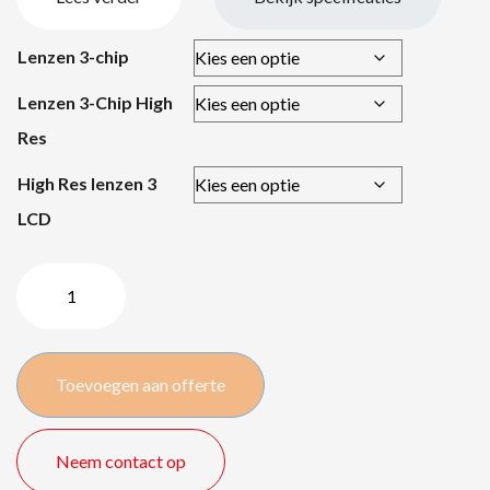
Lenzen 3-chip
Lenzen 3-Chip High
Res
High Res lenzen 3
LCD
Panasonic
PT-
RQ50k
/
Toevoegen aan offerte
50000
lm
quantity
Neem contact op