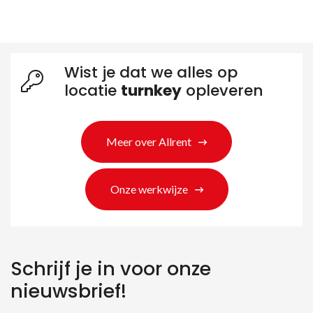
Wist je dat we alles op
locatie
turnkey
opleveren
Meer over Allrent
Zoeken naar producten
Onze werkwijze
Schrijf je in voor onze
nieuwsbrief!