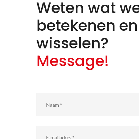
Weten wat we
betekenen en
wisselen?
Message!
Naam
*
E-
mailadres
*