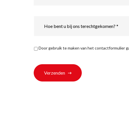
Hoe
bent
u
bij
ons
terechtgekomen?
Privacyverklaring
*
Door gebruik te maken van het contactformulier 
*
Verzenden