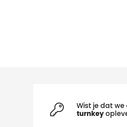
Wist je dat we 
turnkey
oplev