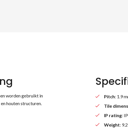
ing
Specif
en worden gebruikt in
Pitch
: 1.9 
en houten structuren.
Tile dimen
IP rating
: I
Weight
: 9.