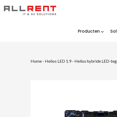
Producten
Sol
Home
-
Helios LED 1.9
-
Helios hybride LED-tege