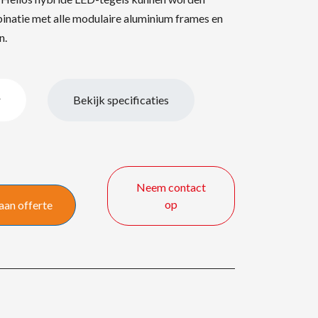
inatie met alle modulaire aluminium frames en
en.
r
Bekijk specificaties
Neem contact
op
aan offerte