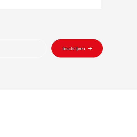
Inschrijven
ten