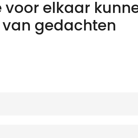
 voor elkaar kunn
 van gedachten