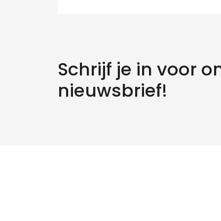
Schrijf je in voor o
nieuwsbrief!
Zo