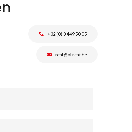
en
+32 (0) 3 449 50 05
rent@allrent.be