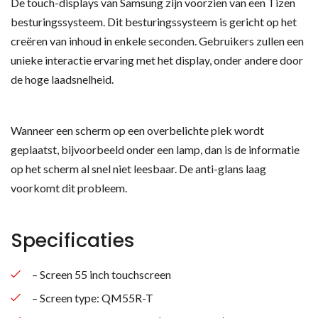
De touch-displays van Samsung zijn voorzien van een Tizen
besturingssysteem. Dit besturingssysteem is gericht op het
creëren van inhoud in enkele seconden. Gebruikers zullen een
unieke interactie ervaring met het display, onder andere door
de hoge laadsnelheid.
Wanneer een scherm op een overbelichte plek wordt
geplaatst, bijvoorbeeld onder een lamp, dan is de informatie
op het scherm al snel niet leesbaar. De anti-glans laag
voorkomt dit probleem.
Specificaties
– Screen 55 inch touchscreen
– Screen type: QM55R-T