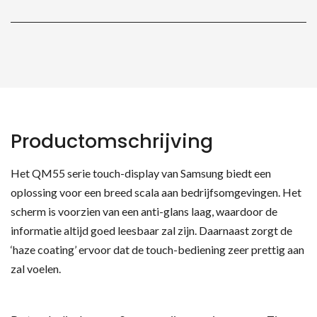
cm
quantity
Productomschrijving
Het QM55 serie touch-display van Samsung biedt een
oplossing voor een breed scala aan bedrijfsomgevingen. Het
scherm is voorzien van een anti-glans laag, waardoor de
informatie altijd goed leesbaar zal zijn. Daarnaast zorgt de
‘haze coating’ ervoor dat de touch-bediening zeer prettig aan
zal voelen.