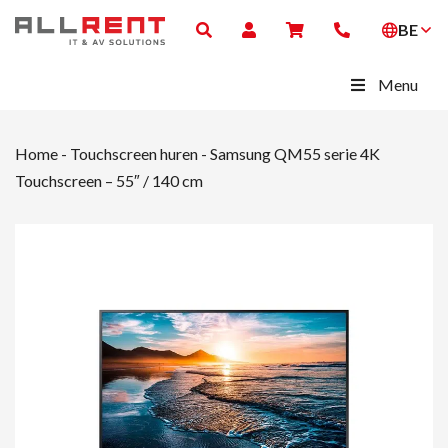
BE
Menu
Home
-
Touchscreen huren
-
Samsung QM55 serie 4K
Touchscreen – 55″ / 140 cm