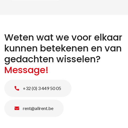
Weten wat we voor elkaar
kunnen betekenen en van
gedachten wisselen?
Message!
+32 (0) 3 449 50 05
rent@allrent.be