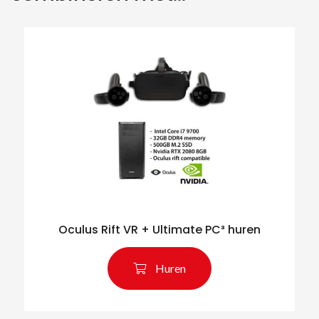
Zoeken naar producten
Oculus Rift VR + Ultimate PC³ huren
Huren