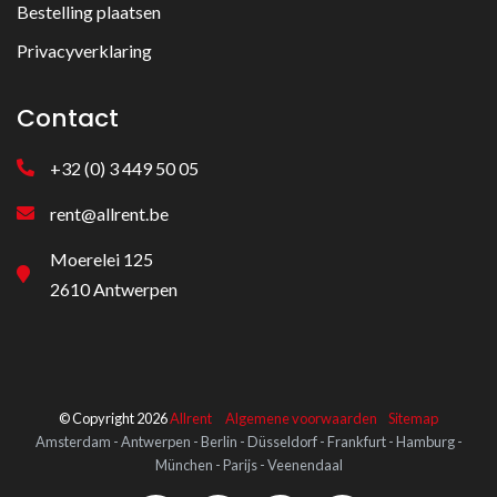
Bestelling plaatsen
Privacyverklaring
Contact
+32 (0) 3 449 50 05
rent@allrent.be
Moerelei 125
2610 Antwerpen
© Copyright 2026
Allrent
Algemene voorwaarden
Sitemap
Amsterdam - Antwerpen - Berlin - Düsseldorf - Frankfurt - Hamburg -
München - Parijs - Veenendaal