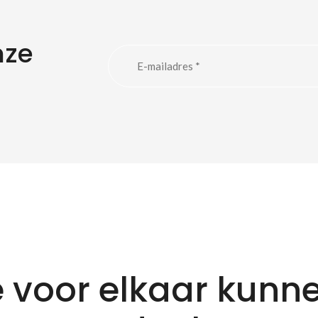
nze
 voor elkaar kunn