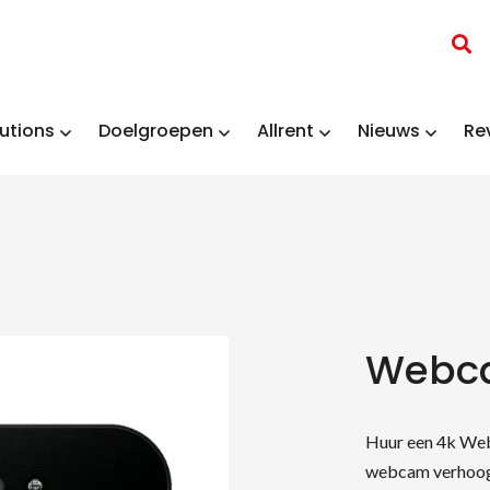
utions
Doelgroepen
Allrent
Nieuws
Re
Webca
Huur een 4k Webc
webcam verhoogt 