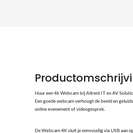
Productomschrijv
Huur een 4k Webcam bij Allrent IT en AV Solutio
Een goede webcam verhoogt de beeld en geluidsk
online evenement of videogesprek.
De Webcam 4K sluit je eenvoudig via USB aan 