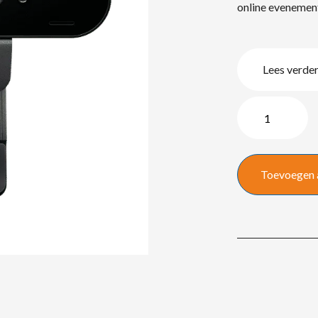
online evenemen
Lees verde
Webcam
4K
quantity
Toevoegen 