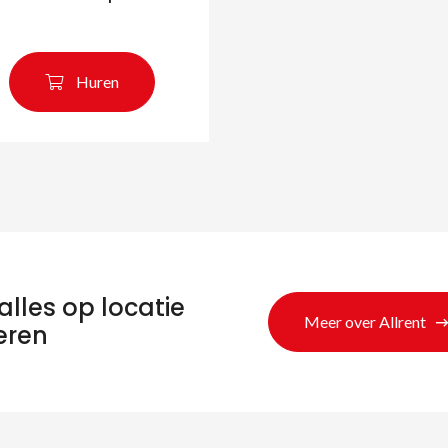
Huren
alles op locatie
Meer over Allrent
eren