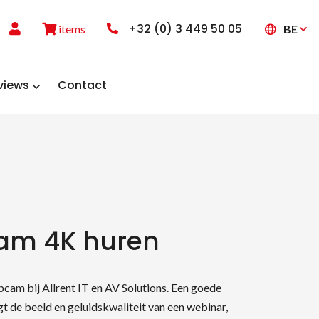
+32 (0) 3 449 50 05
BE
items
views
Contact
m 4K huren
am bij Allrent IT en AV Solutions. Een goede
de beeld en geluidskwaliteit van een webinar,