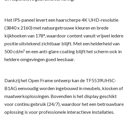
Het IPS-paneel levert een haarscherpe 4K UHD-resolutie
(3840 x 2160) met natuurgetrouwe kleuren en brede
kijkhoeken van 178°, waardoor content vanuit vrijwel iedere
positie uitstekend zichtbaar blijft. Met een helderheid van
500 cd/m² en een anti-glare coating blijft het scherm ook in
heldere omgevingen goed leesbaar.
Dankzij het Open Frame ontwerp kan de TF5539UHSC-
B1AG eenvoudig worden ingebouwd in meubels, kiosken of
maatwerkoplossingen. Bovendien is het display geschikt
voor continu gebruik (24/7), waardoor het een betrouwbare
oplossing is voor professionele interactieve installaties.