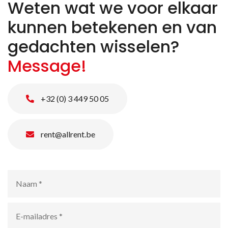
Weten wat we voor elkaar
kunnen betekenen en van
gedachten wisselen?
Message!
+32 (0) 3 449 50 05
rent@allrent.be
Naam
*
E-
mailadres
*