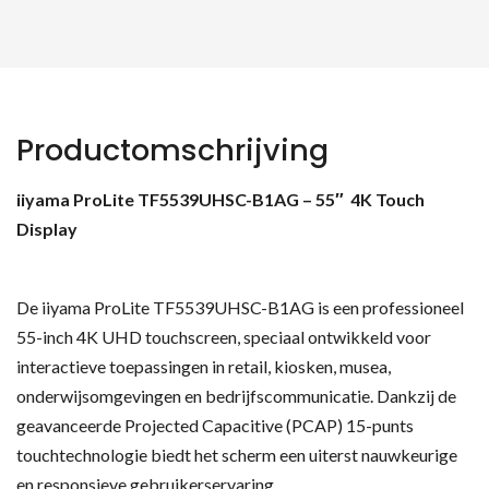
Productomschrijving
iiyama ProLite TF5539UHSC-B1AG – 55″ 4K Touch
Display
De iiyama ProLite TF5539UHSC-B1AG is een professioneel
55-inch 4K UHD touchscreen, speciaal ontwikkeld voor
interactieve toepassingen in retail, kiosken, musea,
onderwijsomgevingen en bedrijfscommunicatie. Dankzij de
geavanceerde Projected Capacitive (PCAP) 15-punts
touchtechnologie biedt het scherm een uiterst nauwkeurige
en responsieve gebruikerservaring.