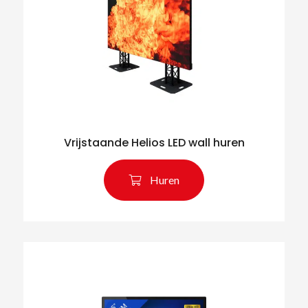
Vrijstaande Helios LED wall huren
Huren
Zoeken naar producten