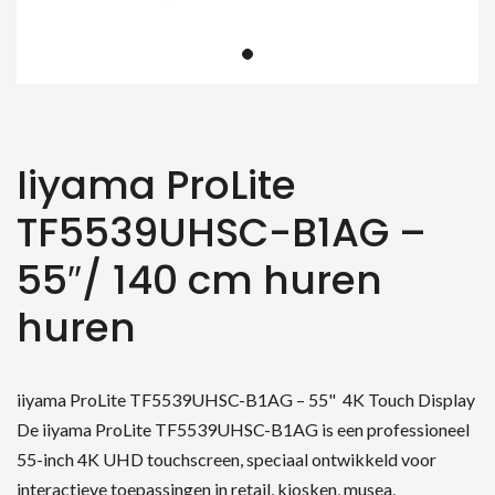
Iiyama ProLite
TF5539UHSC-B1AG –
55″/ 140 cm huren
huren
iiyama ProLite TF5539UHSC-B1AG – 55" 4K Touch Display
De iiyama ProLite TF5539UHSC-B1AG is een professioneel
55-inch 4K UHD touchscreen, speciaal ontwikkeld voor
interactieve toepassingen in retail, kiosken, musea,