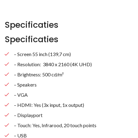
Specificaties
Specificaties
– Screen 55 inch (139,7 cm)
– Resolution: 3840 x 2160 (4K UHD)
– Brightness: 500 cd/m²
– Speakers
– VGA
– HDMI: Yes (3x input, 1x output)
– Displayport
– Touch: Yes, Infrarood, 20 touch points
– USB