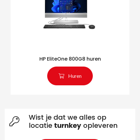
HP EliteOne 800G8 huren
Huren
Wist je dat we alles op
locatie
turnkey
opleveren