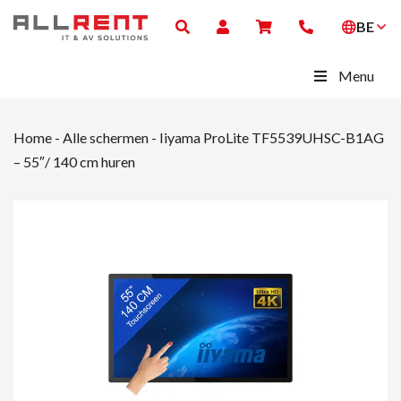
BE
Menu
Home
-
Alle schermen
-
Iiyama ProLite TF5539UHSC-B1AG
– 55″/ 140 cm huren