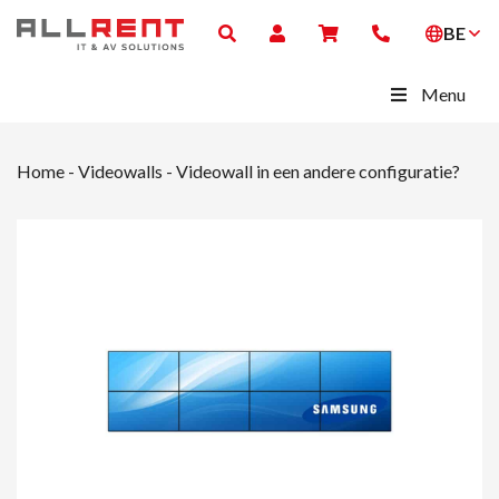
BE
Menu
Home
-
Videowalls
-
Videowall in een andere configuratie?