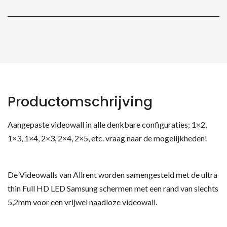
Productomschrijving
Aangepaste videowall in alle denkbare configuraties; 1×2,
1×3, 1×4, 2×3, 2×4, 2×5, etc. vraag naar de mogelijkheden!
De Videowalls van Allrent worden samengesteld met de ultra
thin Full HD LED Samsung schermen met een rand van slechts
5,2mm voor een vrijwel naadloze videowall.