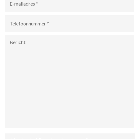
mailadres
*
Telefoonnummer
*
Bericht
Hoe