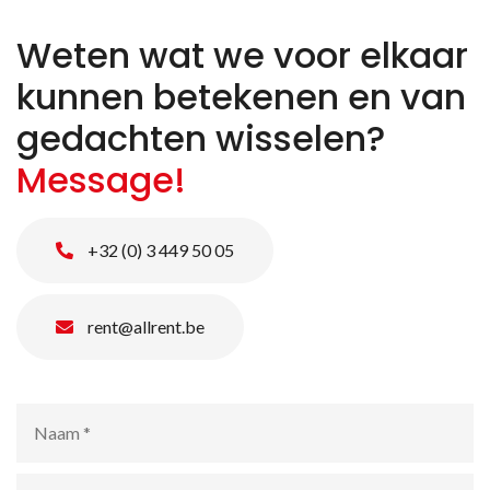
Weten wat we voor elkaar
kunnen betekenen en van
gedachten wisselen?
Message!
+32 (0) 3 449 50 05
rent@allrent.be
Naam
*
E-