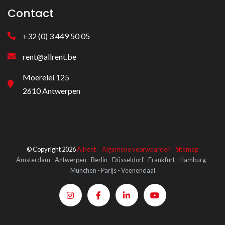
Contact
+32 (0) 3 449 50 05
rent@allrent.be
Moerelei 125
2610 Antwerpen
© Copyright 2026
Allrent
Algemene voorwaarden
Sitemap
Amsterdam - Antwerpen - Berlin - Düsseldorf - Frankfurt - Hamburg -
München - Parijs - Veenendaal