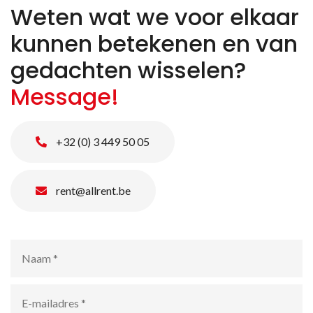
Weten wat we voor elkaar
kunnen betekenen en van
gedachten wisselen?
Message!
+32 (0) 3 449 50 05
rent@allrent.be
Naam
*
E-
mailadres
*