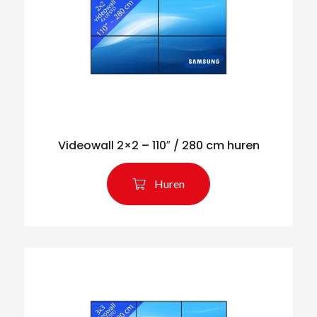
Videowall 2×2 – 110″ / 280 cm huren
Huren