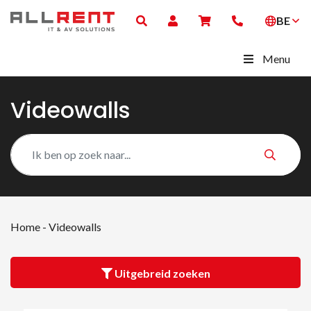
BE
Menu
Videowalls
Home
-
Videowalls
Uitgebreid zoeken