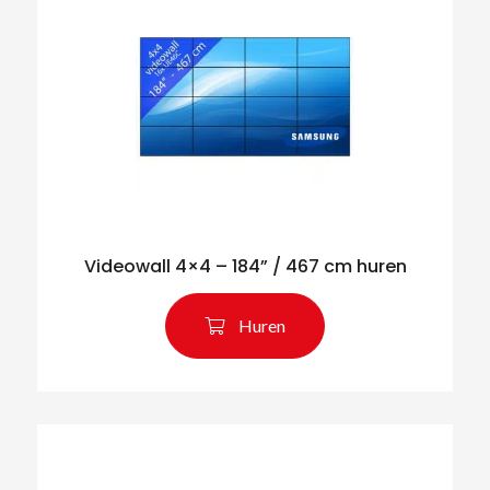
Videowall 4×4 – 184” / 467 cm huren
Huren