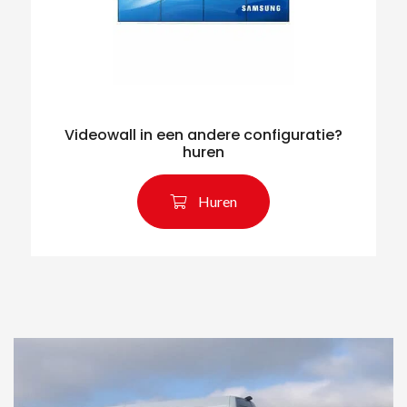
Videowall in een andere configuratie?
huren
Huren
Zoeken naar producten