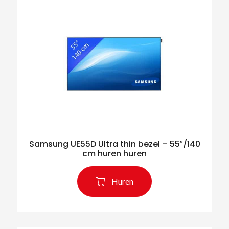
Samsung UE55D Ultra thin bezel – 55″/140
cm huren huren
Huren