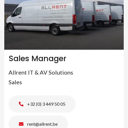
Sales Manager
Allrent IT & AV Solutions
Sales
+32 (0) 3 449 50 05
rent@allrent.be