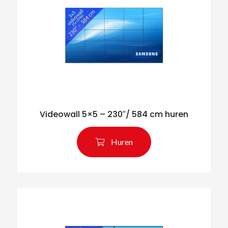
Videowall 5×5 – 230″/ 584 cm huren
Huren