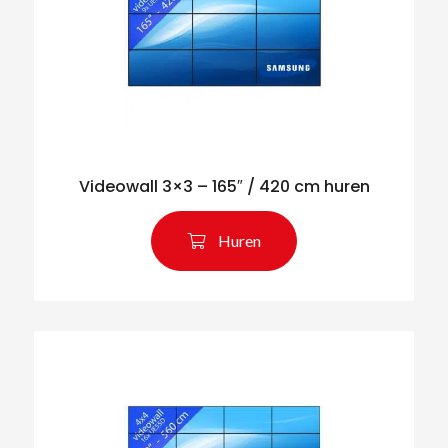
Videowall 3×3 – 165″ / 420 cm huren
Huren