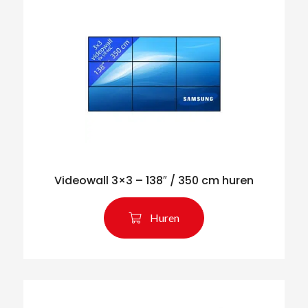
Videowall 3×3 – 138″ / 350 cm huren
Huren