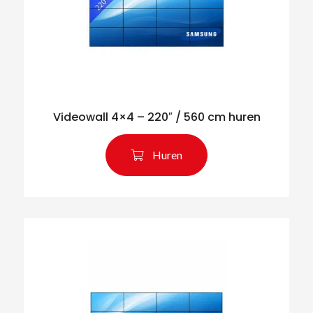
Videowall 4×4 – 220″ / 560 cm huren
Huren