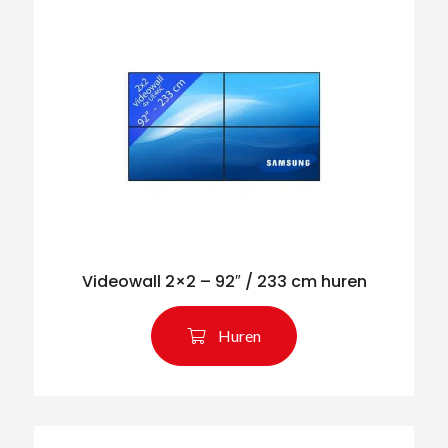
Videowall 2×2 – 92″ / 233 cm huren
Huren