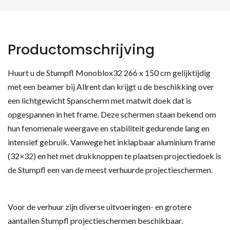
Productomschrijving
Huurt u de Stumpfl Monoblox32 266 x 150 cm gelijktijdig
met een beamer bij Allrent dan krijgt u de beschikking over
een lichtgewicht Spanscherm met matwit doek dat is
opgespannen in het frame. Deze schermen staan bekend om
hun fenomenale weergave en stabiliteit gedurende lang en
intensief gebruik. Vanwege het inklapbaar aluminium frame
(32×32) en het met drukknoppen te plaatsen projectiedoek is
de Stumpfl een van de meest verhuurde projectieschermen.
Voor de verhuur zijn diverse uitvoeringen- en grotere
aantallen Stumpfl projectieschermen beschikbaar.