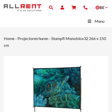
BE
Menu
Home
-
Projectoren huren
-
Stumpfl Monoblox32 266 x 150
cm