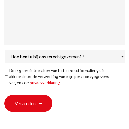
Hoe
bent
u
bij
Privacyverklaring
*
Door gebruik te maken van het contactformulier ga ik
ons
akkoord met de verwerking van mijn persoonsgegevens
terechtgekomen?
volgens de
privacyverklaring
*
Verzenden