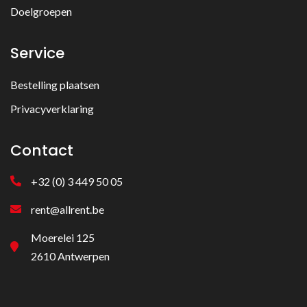
Doelgroepen
Service
Bestelling plaatsen
Privacyverklaring
Contact
+32 (0) 3 449 50 05
rent@allrent.be
Moerelei 125
2610 Antwerpen