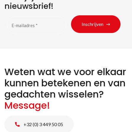
nieuwsbrief!
Inschrijven
Weten wat we voor elkaar
kunnen betekenen en van
gedachten wisselen?
Message!
+32 (0) 3 449 50 05