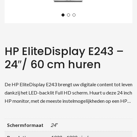
HP EliteDisplay E243 –
24″/ 60 cm huren
De HP EliteDisplay E243 brengt uw digitale content tot leven
dankzij het LED-backlit Full HD scherm. Huurt u deze 24 inch
HP monitor, met de meeste instelmogelijkheden op een HP…
Schermformaat
24″