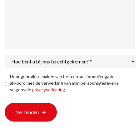
Hoe
bent
u
bij
Privacyverklaring
*
Door gebruik te maken van het contactformulier ga ik
ons
akkoord met de verwerking van mijn persoonsgegevens
terechtgekomen?
volgens de
privacyverklaring
*
Verzenden