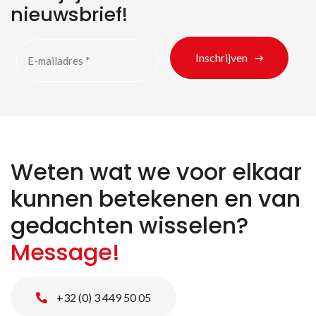
nieuwsbrief!
Inschrijven
Weten wat we voor elkaar
kunnen betekenen en van
gedachten wisselen?
Message!
+32 (0) 3 449 50 05