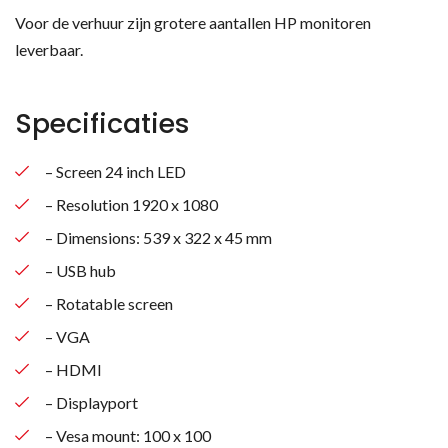
Voor de verhuur zijn grotere aantallen HP monitoren
leverbaar.
Specificaties
– Screen 24 inch LED
– Resolution 1920 x 1080
– Dimensions: 539 x 322 x 45 mm
– USB hub
– Rotatable screen
– VGA
– HDMI
– Displayport
– Vesa mount: 100 x 100