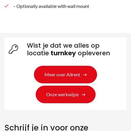
– Optionally available with wall mount
Wist je dat we alles op
locatie
turnkey
opleveren
Meer over Allrent
Zoeken naar producten
Onze werkwijze
Schrijf je in voor onze