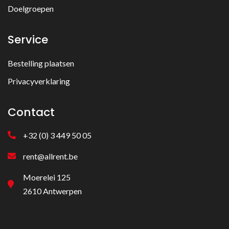
Doelgroepen
Service
Bestelling plaatsen
Privacyverklaring
Contact
+32 (0) 3 449 50 05
rent@allrent.be
Moerelei 125
2610 Antwerpen