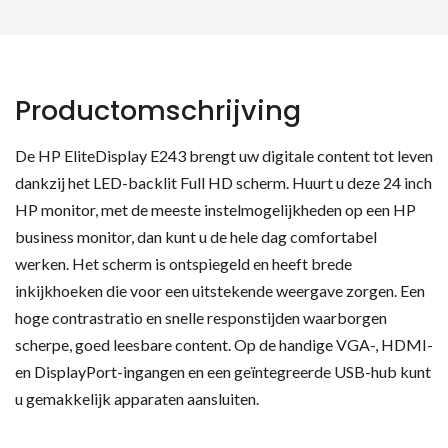
Productomschrijving
De HP EliteDisplay E243 brengt uw digitale content tot leven
dankzij het LED-backlit Full HD scherm. Huurt u deze 24 inch
HP monitor, met de meeste instelmogelijkheden op een HP
business monitor, dan kunt u de hele dag comfortabel
werken. Het scherm is ontspiegeld en heeft brede
inkijkhoeken die voor een uitstekende weergave zorgen. Een
hoge contrastratio en snelle responstijden waarborgen
scherpe, goed leesbare content. Op de handige VGA-, HDMI-
en DisplayPort-ingangen en een geïntegreerde USB-hub kunt
u gemakkelijk apparaten aansluiten.