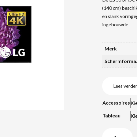
(140 cm) beschik
en slank vormge
ingebouwde…
Merk
Schermforma
Lees verde
Accessoires
Tableau
LG