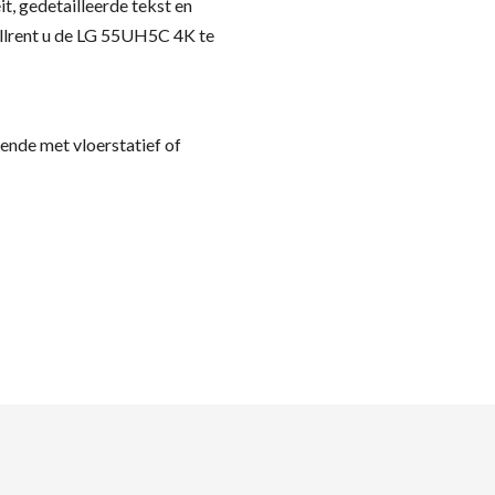
t, gedetailleerde tekst en
llrent u de LG 55UH5C 4K te
ende met vloerstatief of
eken naar produc