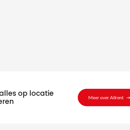
alles op locatie
Meer over Allrent
eren