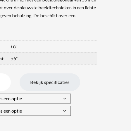
t over de nieuwste beeldtechnieken in een lichte
geven behuizing. De beschikt over een
LG
at
55″
r
Bekijk specificaties