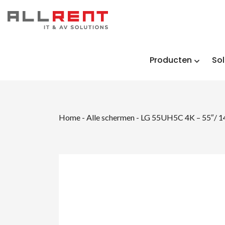
Producten
Sol
Home
-
Alle schermen
-
LG 55UH5C 4K – 55″/ 1