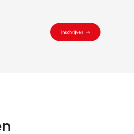
Inschrijven
en