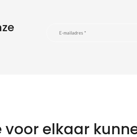
nze
 voor elkaar kunn