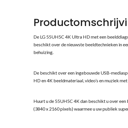
Productomschrijv
De LG 55UH5C 4K Ultra HD met een beelddiagon
beschikt over de nieuwste beeldtechnieken in ee
behuizing.
De beschikt over een ingebouwde USB-mediaspele
HD en 4K beeldmateriaal, video’s en muziek met
Huurt u de 55UH5C 4K dan beschikt u over een 
(3840 x 2160 pixels) waarmee u uw publiek super