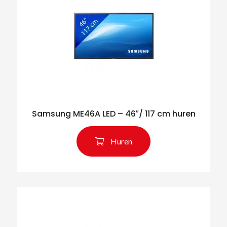
Samsung ME46A LED – 46″/ 117 cm huren
Huren