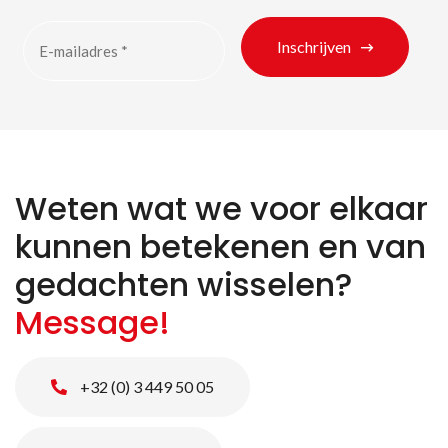
Inschrijven
Weten wat we voor elkaar
kunnen betekenen en van
gedachten wisselen?
Message!
+32 (0) 3 449 50 05