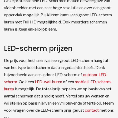
Onze professionele LED-schermen maken de weergave van
videobeelden met een zeer hoge resolutie en over een groot
oppervlak mogelijk. Bij Allrent kunt u een groot LED-scherm
huren met Full HD mogelijkheid. Ook meerdere schermen
huren is geen enkel probleem.
LED-scherm prijzen
De prijs voor het huren van een groot LED-scherm hangt af
van het type beeldscherm dat u in gedachten heeft. Denk
bijvoorbeeld aan een indoor LED-scherm of
outdoor LED-
scherm
. Ook een
LED-wall huren
of een
mobiel LED-scherm
huren
is mogelijk. De totaalprijs bepalen we op basis van het
aantal schermen dat u nodig heeft. Vertel ons uw wensen en
wij stellen op basis hiervan een vrijblijvende offerte op. Neem
voor vragen over de LED-scherm prijs gerust
contact
met ons
op.