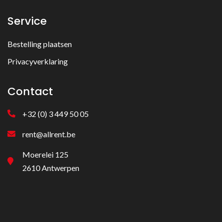
Service
Bestelling plaatsen
Privacyverklaring
Contact
+32 (0) 3 449 50 05
rent@allrent.be
Moerelei 125
2610 Antwerpen