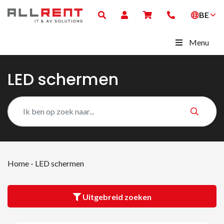
BE
Menu
LED schermen
Home
-
LED schermen
Uitgebreid zoeken