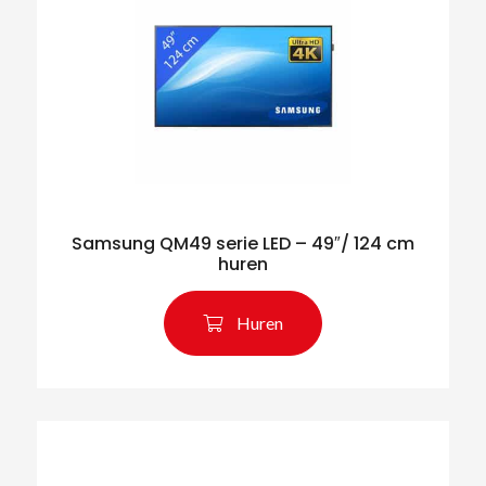
Samsung QM49 serie LED – 49″/ 124 cm
huren
Huren