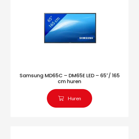
Samsung MD65C – DM65E LED – 65″/ 165
cm huren
Huren