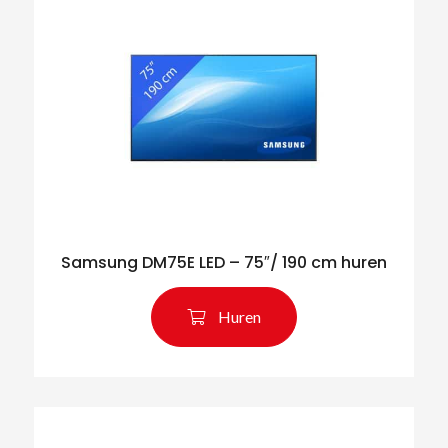
Samsung DM75E LED – 75″/ 190 cm huren
Huren