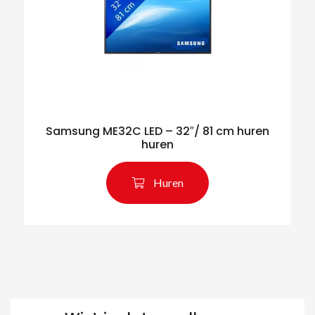
Samsung ME32C LED – 32″/ 81 cm huren
huren
Huren