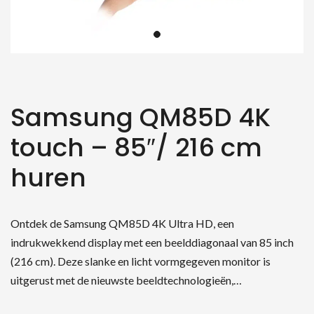
Samsung QM85D 4K
touch – 85″/ 216 cm
huren
Ontdek de Samsung QM85D 4K Ultra HD, een
indrukwekkend display met een beelddiagonaal van 85 inch
(216 cm). Deze slanke en licht vormgegeven monitor is
uitgerust met de nieuwste beeldtechnologieën,…