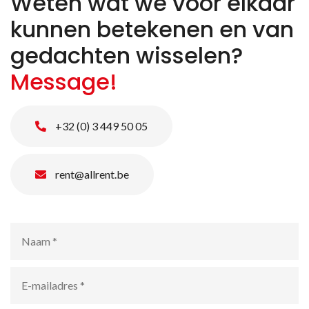
Weten wat we voor elkaar
kunnen betekenen en van
gedachten wisselen?
Message!
+32 (0) 3 449 50 05
rent@allrent.be
Naam
*
E-
mailadres
*