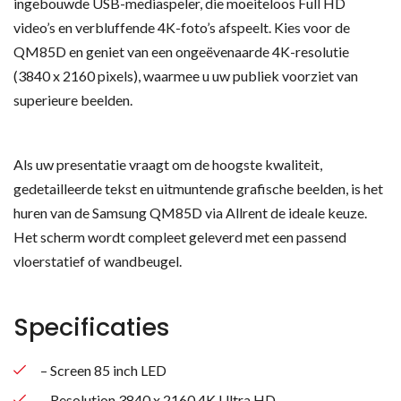
ingebouwde USB-mediaspeler, die moeiteloos Full HD
video’s en verbluffende 4K-foto’s afspeelt. Kies voor de
QM85D en geniet van een ongeëvenaarde 4K-resolutie
(3840 x 2160 pixels), waarmee u uw publiek voorziet van
superieure beelden.
Als uw presentatie vraagt om de hoogste kwaliteit,
gedetailleerde tekst en uitmuntende grafische beelden, is het
huren van de Samsung QM85D via Allrent de ideale keuze.
Het scherm wordt compleet geleverd met een passend
vloerstatief of wandbeugel.
Specificaties
– Screen 85 inch LED
– Resolution 3840 x 2160 4K Ultra HD