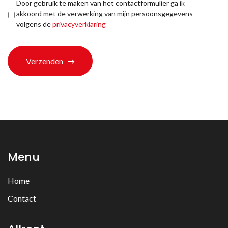
Privacyverklaring
*
Door gebruik te maken van het contactformulier ga ik
ons
akkoord met de verwerking van mijn persoonsgegevens
terechtgekomen?
volgens de
privacyverklaring
*
Verzenden
Menu
Home
Contact