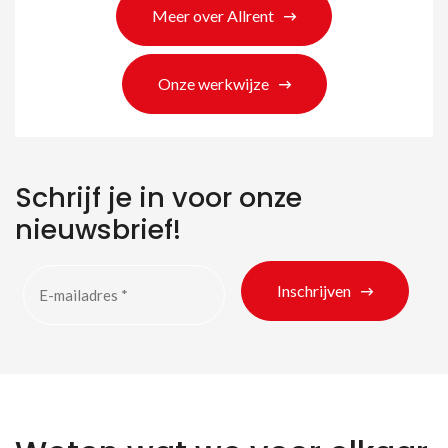
Meer over Allrent
Onze werkwijze
Schrijf je in voor onze
nieuwsbrief!
Inschrijven