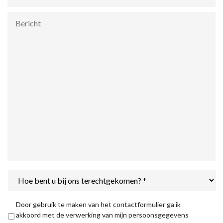
Bericht
Hoe
bent
u
bij
Privacyverklaring
*
Door gebruik te maken van het contactformulier ga ik
ons
akkoord met de verwerking van mijn persoonsgegevens
terechtgekomen?