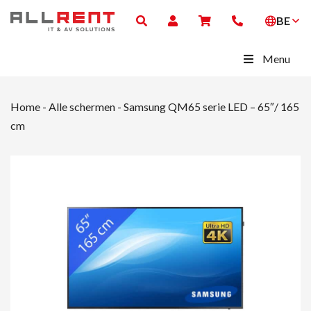
BE
Menu
Home
-
Alle schermen
-
Samsung QM65 serie LED – 65″/ 165
cm