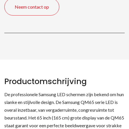
165
Neem contact op
cm
quantity
Productomschrijving
De professionele Samsung LED schermen zijn bekend om hun
slanke en stijlvolle design. De Samsung QM65 serie LED is
overal inzetbaar, van vergaderruimte, congresruimte tot
beursstand. Het 65 inch (165 cm) grote display van de QM65
staat garant voor een perfecte beeldweergave voor strakke