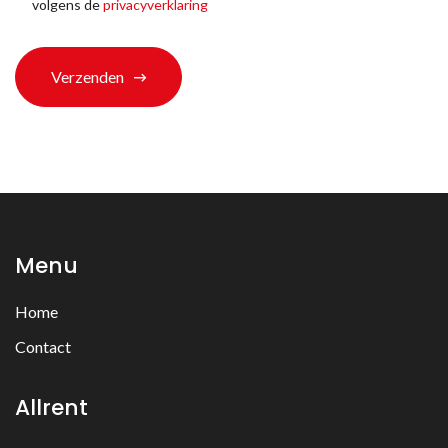
volgens de
privacyverklaring
*
Verzenden
Menu
Home
Contact
Allrent