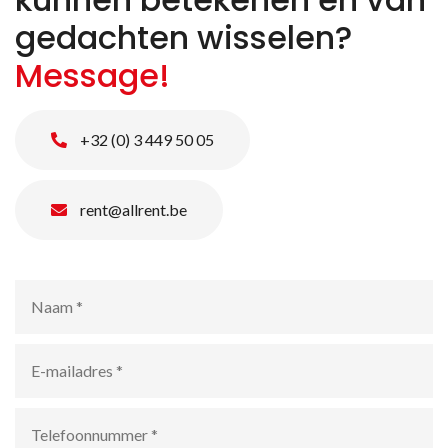
gedachten wisselen?
Message!
+32 (0) 3 449 50 05
rent@allrent.be
Naam
*
E-
mailadres
*
Telefoonnummer
*