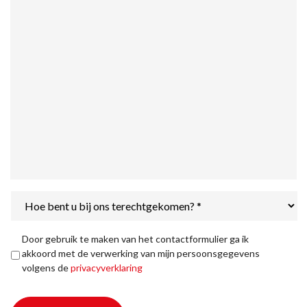
Hoe
bent
u
bij
Privacyverklaring
*
Door gebruik te maken van het contactformulier ga ik
ons
akkoord met de verwerking van mijn persoonsgegevens
terechtgekomen?
volgens de
privacyverklaring
*