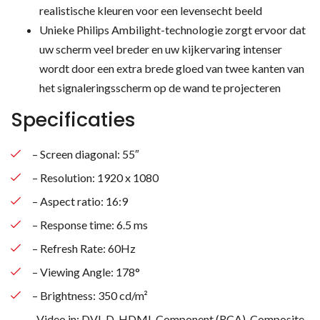
realistische kleuren voor een levensecht beeld
Unieke Philips Ambilight-technologie zorgt ervoor dat
uw scherm veel breder en uw kijkervaring intenser
wordt door een extra brede gloed van twee kanten van
het signaleringsscherm op de wand te projecteren
Specificaties
– Screen diagonal: 55″
– Resolution: 1920 x 1080
– Aspect ratio: 16:9
– Response time: 6.5 ms
– Refresh Rate: 60Hz
– Viewing Angle: 178°
– Brightness: 350 cd/m²
– Video in: DVI-D, HDMI, Component (RCA), Composite