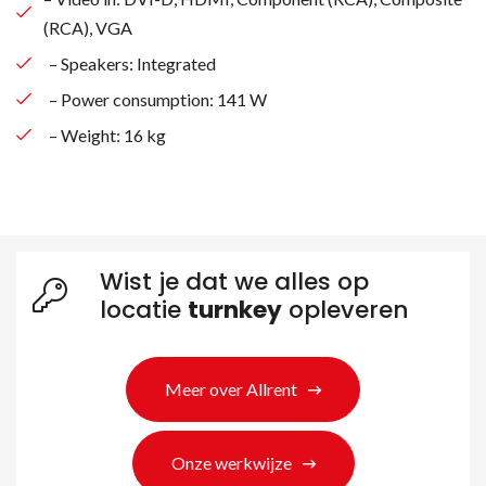
(RCA), VGA
– Speakers: Integrated
– Power consumption: 141 W
– Weight: 16 kg
Wist je dat we alles op
locatie
turnkey
opleveren
Zoeken naar producten
Meer over Allrent
Onze werkwijze