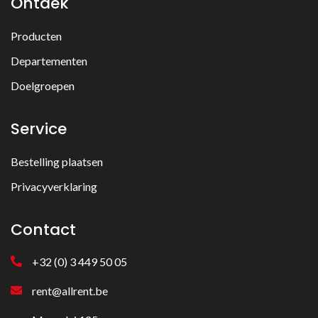
Ontdek
Producten
Departementen
Doelgroepen
Service
Bestelling plaatsen
Privacyverklaring
Contact
+32 (0) 3 449 50 05
rent@allrent.be