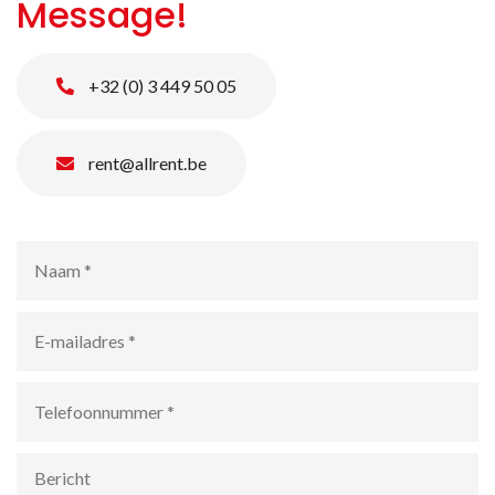
Message!
+32 (0) 3 449 50 05
rent@allrent.be
Naam
*
E-
mailadres
*
Telefoonnummer
*
Bericht