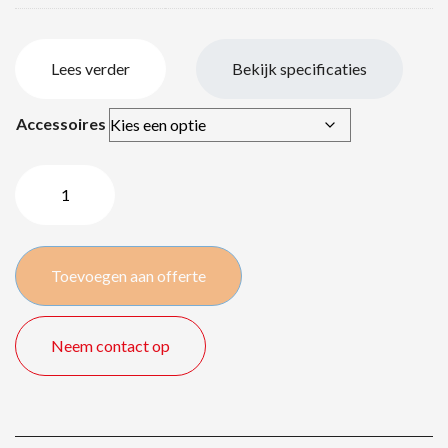
Lees verder
Bekijk specificaties
Accessoires
Philips
BDL55
–
55″
Toevoegen aan offerte
/
140
cm
Neem contact op
quantity