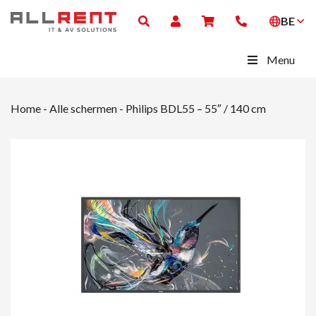
BE
Menu
Home
-
Alle schermen
-
Philips BDL55 – 55″ / 140 cm