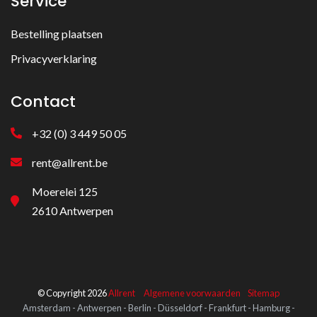
Service
Bestelling plaatsen
Privacyverklaring
Contact
+32 (0) 3 449 50 05
rent@allrent.be
Moerelei 125
2610 Antwerpen
© Copyright 2026
Allrent
Algemene voorwaarden
Sitemap
Amsterdam - Antwerpen - Berlin - Düsseldorf - Frankfurt - Hamburg -