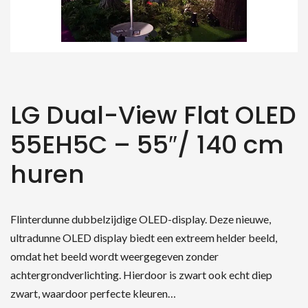
LG Dual-View Flat OLED
55EH5C – 55″/ 140 cm
huren
Flinterdunne dubbelzijdige OLED-display. Deze nieuwe,
ultradunne OLED display biedt een extreem helder beeld,
omdat het beeld wordt weergegeven zonder
achtergrondverlichting. Hierdoor is zwart ook echt diep
zwart, waardoor perfecte kleuren…