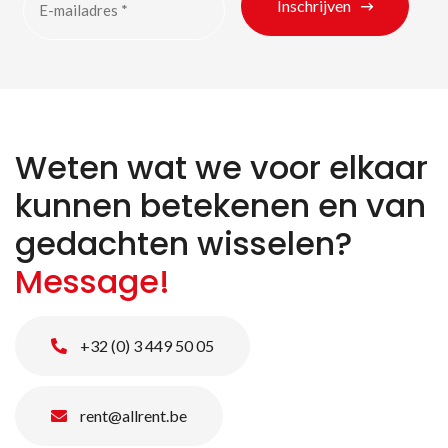
Inschrijven
Weten wat we voor elkaar
kunnen betekenen en van
gedachten wisselen?
Message!
+32 (0) 3 449 50 05
rent@allrent.be