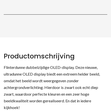
140
cm
quantity
Productomschrijving
Flinterdunne dubbelzijdige OLED-display. Deze nieuwe,
ultradunne OLED display biedt een extreem helder beeld,
omdat het beeld wordt weergegeven zonder
achtergrondverlichting. Hierdoor is zwart ook echt diep
zwart, waardoor perfecte kleuren en een zeer hoge
beeldkwaliteit worden gerealiseerd. En dat in iedere
kijkhoek!