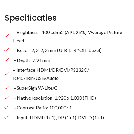
Specificaties
– Brightness : 400 cd/m2 (APL 25%) *Average Picture
Level
– Bezel : 2, 2, 2, 2 mm (U, B, L, R *Off-bezel)
– Depth : 7.94 mm
– Interface:HDMI/DP/DVI/RS232C/
RJ45/IRIn/USB/Audio
– SuperSign W-Lite/C
– Native resolution: 1,920 x 1,080 (FHD)
– Contrast Ratio: 100,000 : 1
– Input: HDMI (1+1), DP (1+1), DVI-D (1+1)