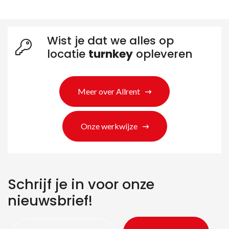
Wist je dat we alles op
locatie
turnkey
opleveren
Meer over Allrent
Zoeken naar producten
Onze werkwijze
Schrijf je in voor onze
nieuwsbrief!