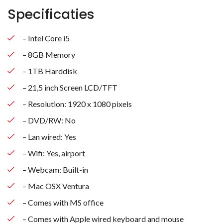
Specificaties
– Intel Core i5
– 8GB Memory
– 1TB Harddisk
– 21,5 inch Screen LCD/TFT
– Resolution: 1920 x 1080 pixels
– DVD/RW: No
– Lan wired: Yes
– Wifi: Yes, airport
– Webcam: Built-in
– Mac OSX Ventura
– Comes with MS office
– Comes with Apple wired keyboard and mouse