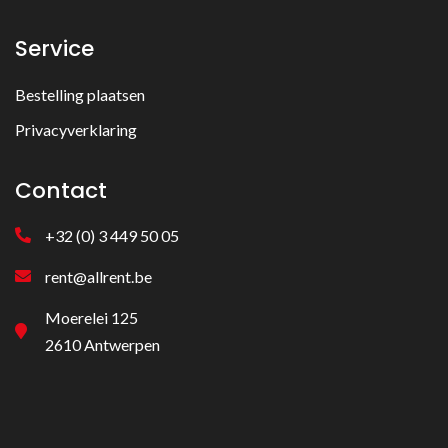
Service
Bestelling plaatsen
Privacyverklaring
Contact
+32 (0) 3 449 50 05
rent@allrent.be
Moerelei 125
2610 Antwerpen