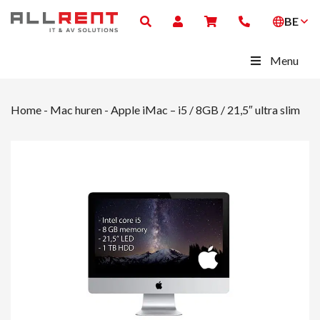
BE
Menu
Home
-
Mac huren
-
Apple iMac – i5 / 8GB / 21,5″ ultra slim