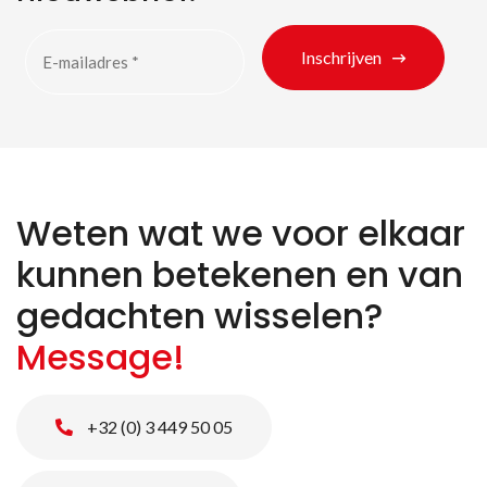
Inschrijven
Weten wat we voor elkaar
kunnen betekenen en van
gedachten wisselen?
Message!
+32 (0) 3 449 50 05