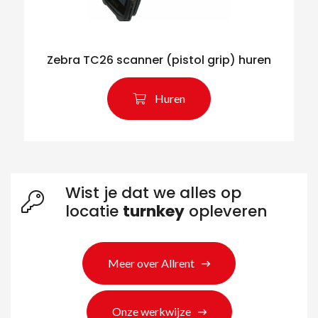
Zebra TC26 scanner (pistol grip) huren
Huren
Wist je dat we alles op
locatie
turnkey
opleveren
Meer over Allrent
Onze werkwijze