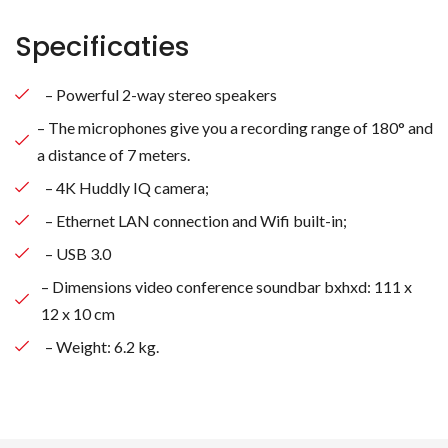
Specificaties
– Powerful 2-way stereo speakers
– The microphones give you a recording range of 180° and
a distance of 7 meters.
– 4K Huddly IQ camera;
– Ethernet LAN connection and Wifi built-in;
– USB 3.0
– Dimensions video conference soundbar bxhxd: 111 x
12 x 10 cm
– Weight: 6.2 kg.