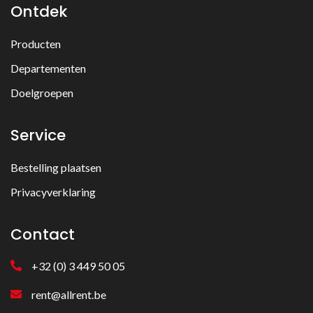
Ontdek
Producten
Departementen
Doelgroepen
Service
Bestelling plaatsen
Privacyverklaring
Contact
+32 (0) 3 449 50 05
rent@allrent.be