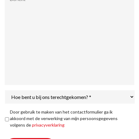
Hoe
bent
u
bij
Privacyverklaring
*
Door gebruik te maken van het contactformulier ga ik
ons
akkoord met de verwerking van mijn persoonsgegevens
terechtgekomen?
volgens de
privacyverklaring
*