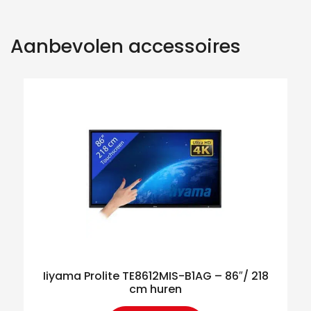
Aanbevolen accessoires
Iiyama Prolite TE8612MIS-B1AG – 86″/ 218
cm huren