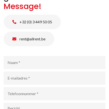
Message!
+32 (0) 3 449 50 05
rent@allrent.be
Naam
*
E-
mailadres
*
Telefoonnummer
*
Bericht