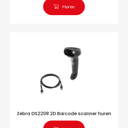
Huren
Zoeken naar producten
Zebra DS2208 2D Barcode scanner huren