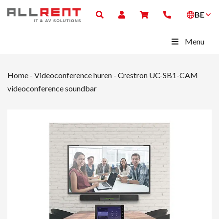
BE
Menu
Home
-
Videoconference huren
-
Crestron UC-SB1-CAM
videoconference soundbar