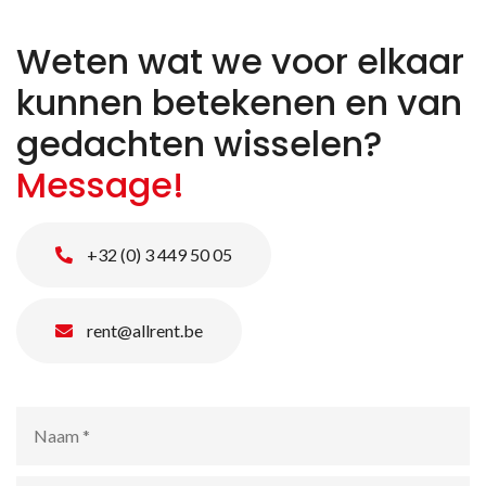
Weten wat we voor elkaar
kunnen betekenen en van
gedachten wisselen?
Message!
+32 (0) 3 449 50 05
rent@allrent.be
Naam
*
E-