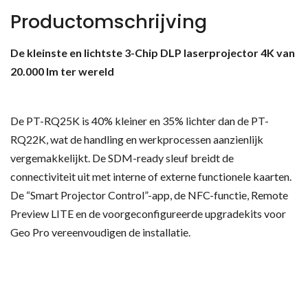
Productomschrijving
De kleinste en lichtste 3-Chip DLP laserprojector 4K van
20.000 lm ter wereld
De PT-RQ25K is 40% kleiner en 35% lichter dan de PT-
RQ22K, wat de handling en werkprocessen aanzienlijk
vergemakkelijkt. De SDM-ready sleuf breidt de
connectiviteit uit met interne of externe functionele kaarten.
De “Smart Projector Control”-app, de NFC-functie, Remote
Preview LITE en de voorgeconfigureerde upgradekits voor
Geo Pro vereenvoudigen de installatie.