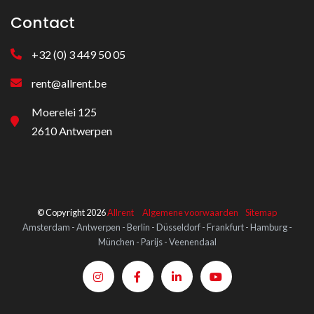
Contact
+32 (0) 3 449 50 05
rent@allrent.be
Moerelei 125
2610 Antwerpen
© Copyright 2026
Allrent
Algemene voorwaarden
Sitemap
Amsterdam - Antwerpen - Berlin - Düsseldorf - Frankfurt - Hamburg -
München - Parijs - Veenendaal