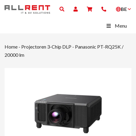
BE
Menu
Home
-
Projectoren 3-Chip DLP
-
Panasonic PT-RQ25K /
20000 lm