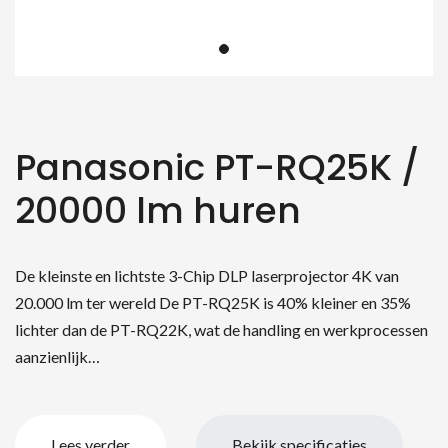
Panasonic PT-RQ25K /
20000 lm huren
De kleinste en lichtste 3-Chip DLP laserprojector 4K van
20.000 lm ter wereld De PT-RQ25K is 40% kleiner en 35%
lichter dan de PT-RQ22K, wat de handling en werkprocessen
aanzienlijk…
Lees verder
Bekijk specificaties