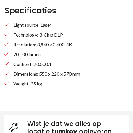
Specificaties
Light source: Laser
Technology: 3-Chip DLP
Resolution: 3,840 x 2,400, 4K
20,000 lumen
Contrast: 20,000:1
Dimensions: 550 x 220 x 570 mm
Weight: 35 kg
Wist je dat we alles op
locatie
turnkey
opleveren