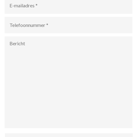
mailadres
*
Telefoonnummer
*
Bericht
Hoe