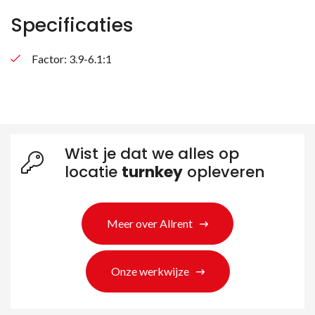
Specificaties
Factor: 3.9-6.1:1
Wist je dat we alles op
locatie
turnkey
opleveren
Meer over Allrent
Onze werkwijze