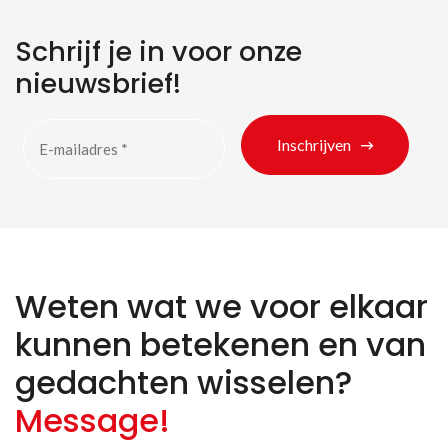
Schrijf je in voor onze
nieuwsbrief!
Inschrijven
Weten wat we voor elkaar
Zoeken naar producten
kunnen betekenen en van
gedachten wisselen?
Message!