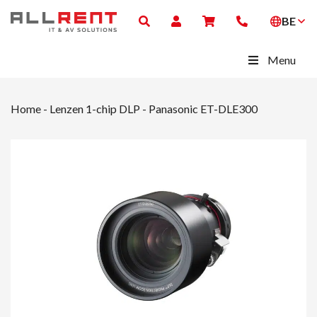
BE
Menu
Home
-
Lenzen 1-chip DLP
-
Panasonic ET-DLE300