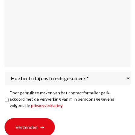
Hoe
bent
u
bij
Privacyverklaring
*
Door gebruik te maken van het contactformulier ga ik
ons
akkoord met de verwerking van mijn persoonsgegevens
terechtgekomen?
volgens de
privacyverklaring
*
Verzenden