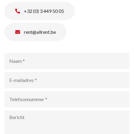
+32 (0) 3 449 50 05
rent@allrent.be
Naam
*
E-
mailadres
*
Telefoonnummer
*
Bericht