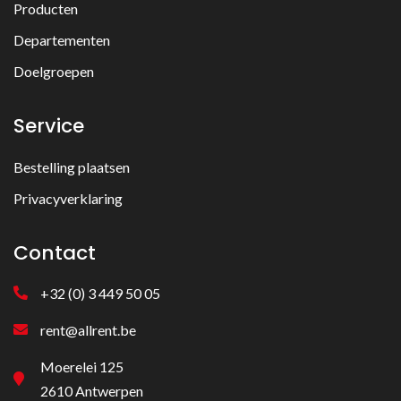
Producten
Departementen
Doelgroepen
Service
Bestelling plaatsen
Privacyverklaring
Contact
+32 (0) 3 449 50 05
rent@allrent.be
Moerelei 125
2610 Antwerpen