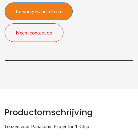
quantity
Toevoegen aan offerte
Neem contact op
Productomschrijving
Lenzen voor Panasonic Projector 1-Chip