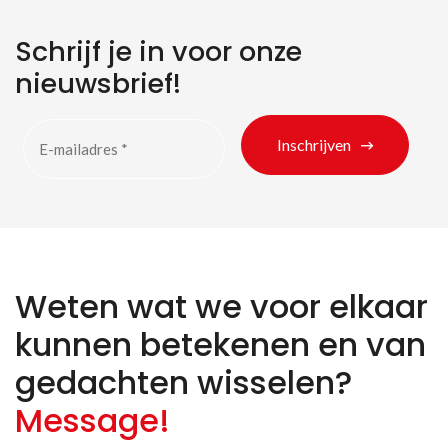
Schrijf je in voor onze
nieuwsbrief!
Inschrijven
Weten wat we voor elkaar
Zoeken naar producten
kunnen betekenen en van
gedachten wisselen?
Message!