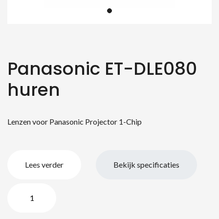
Panasonic ET-DLE080
huren
Lenzen voor Panasonic Projector 1-Chip
Lees verder
Bekijk specificaties
Panasonic
ET-
DLE080