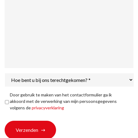
Hoe
bent
u
bij
Privacyverklaring
*
Door gebruik te maken van het contactformulier ga ik
ons
akkoord met de verwerking van mijn persoonsgegevens
terechtgekomen?
volgens de
privacyverklaring
*
Verzenden