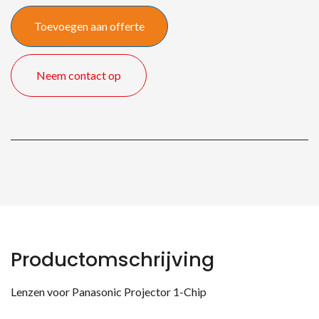
quantity
Toevoegen aan offerte
Neem contact op
Productomschrijving
Lenzen voor Panasonic Projector 1-Chip