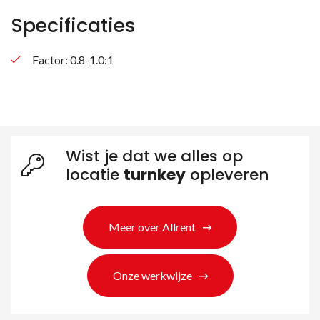
Specificaties
Factor: 0.8-1.0:1
Wist je dat we alles op
locatie
turnkey
opleveren
Meer over Allrent
Onze werkwijze