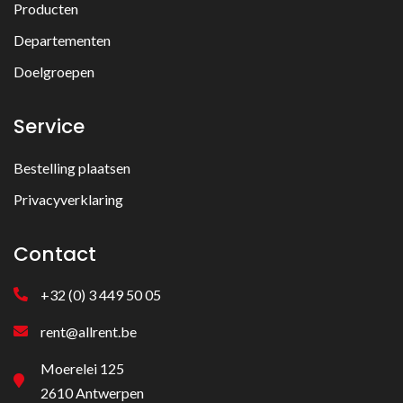
Producten
Departementen
Doelgroepen
Service
Bestelling plaatsen
Privacyverklaring
Contact
+32 (0) 3 449 50 05
rent@allrent.be
Moerelei 125
2610 Antwerpen