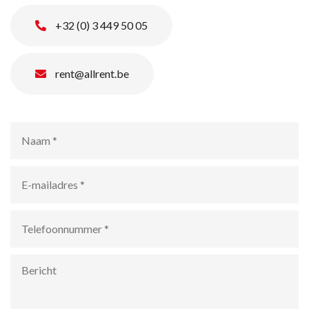
+32 (0) 3 449 50 05
rent@allrent.be
Naam
*
E-
mailadres
*
Telefoonnummer
*
Bericht