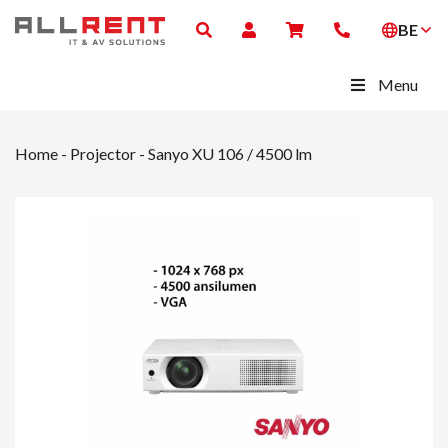
BE
Menu
Home
-
Projector
-
Sanyo XU 106 / 4500 lm