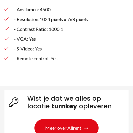
– Ansilumen: 4500
– Resolution:1024 pixels x 768 pixels
– Contrast Ratio: 1000:1
– VGA: Yes
– S-Video: Yes
– Remote control: Yes
Wist je dat we alles op
locatie
turnkey
opleveren
Meer over Allrent