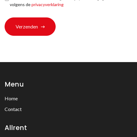
terechtgekomen?
volgens de
privacyverklaring
*
Verzenden
Menu
Home
Contact
Allrent