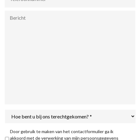
Bericht
Hoe
bent
u
bij
Privacyverklaring
*
Door gebruik te maken van het contactformulier ga ik
ons
akkoord met de verwerking van mijn persoonsgegevens