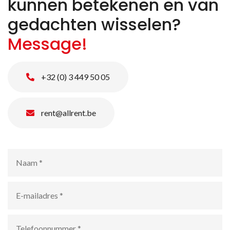
kunnen betekenen en van
gedachten wisselen?
Message!
+32 (0) 3 449 50 05
rent@allrent.be
Naam
*
E-
mailadres
*
Telefoonnummer
*