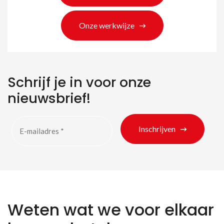
Onze werkwijze
Zoeken naar producten
Schrijf je in voor onze
nieuwsbrief!
Inschrijven
Weten wat we voor elkaar