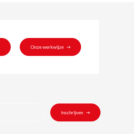
Onze werkwijze
ten
Inschrijven