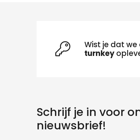
Wist je dat we 
turnkey
oplev
Schrijf je in voor o
Zo
nieuwsbrief!