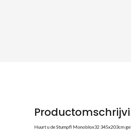
Productomschrijv
Huurt u de Stumpfl Monoblox32 345x203cm gelij