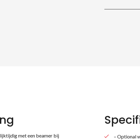
ing
Specif
ktijdig met een beamer bij
– Optional 