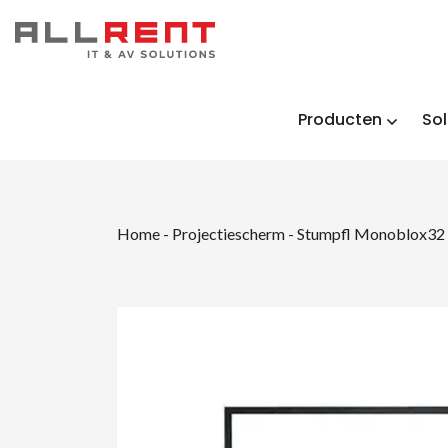
Producten
Sol
Home
-
Projectiescherm
-
Stumpfl Monoblox32