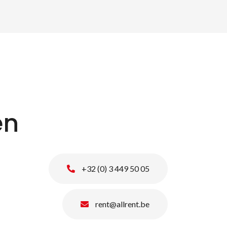
en
+32 (0) 3 449 50 05
rent@allrent.be