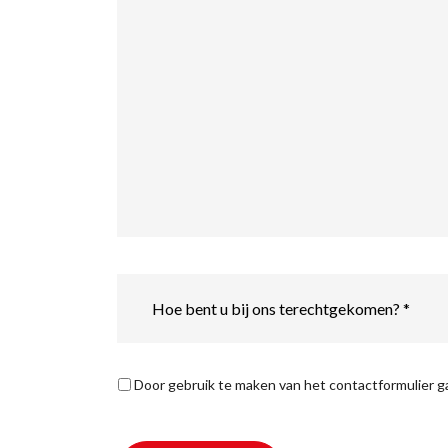
Hoe
bent
u
bij
ons
terechtgekomen?
Privacyverklaring
*
Door gebruik te maken van het contactformulier 
*