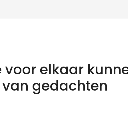
 voor elkaar kunn
 van gedachten