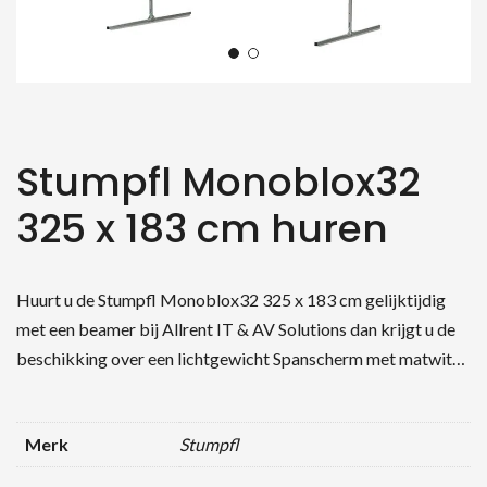
Stumpfl Monoblox32
325 x 183 cm huren
Huurt u de Stumpfl Monoblox32 325 x 183 cm gelijktijdig
met een beamer bij Allrent IT & AV Solutions dan krijgt u de
beschikking over een lichtgewicht Spanscherm met matwit…
Merk
Stumpfl