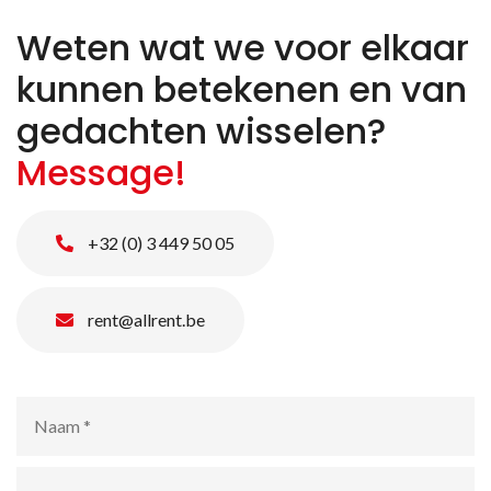
Weten wat we voor elkaar
kunnen betekenen en van
gedachten wisselen?
Message!
+32 (0) 3 449 50 05
rent@allrent.be
Naam
*
E-