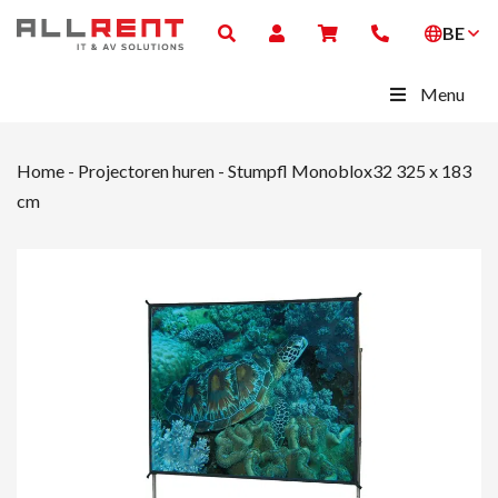
BE
Menu
Home
-
Projectoren huren
-
Stumpfl Monoblox32 325 x 183
cm