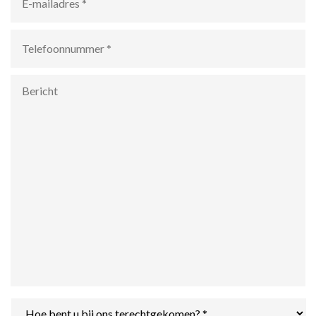
mailadres
*
Telefoonnummer
*
Bericht
Hoe