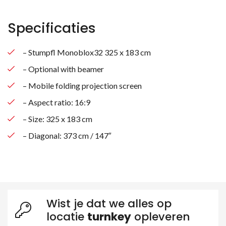
Specificaties
– Stumpfl Monoblox32 325 x 183 cm
– Optional with beamer
– Mobile folding projection screen
– Aspect ratio: 16:9
– Size: 325 x 183 cm
– Diagonal: 373 cm / 147″
Wist je dat we alles op
locatie
turnkey
opleveren