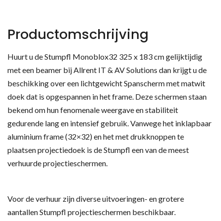
Productomschrijving
Huurt u de Stumpfl Monoblox32 325 x 183 cm gelijktijdig
met een beamer bij Allrent IT & AV Solutions dan krijgt u de
beschikking over een lichtgewicht Spanscherm met matwit
doek dat is opgespannen in het frame. Deze schermen staan
bekend om hun fenomenale weergave en stabiliteit
gedurende lang en intensief gebruik. Vanwege het inklapbaar
aluminium frame (32×32) en het met drukknoppen te
plaatsen projectiedoek is de Stumpfl een van de meest
verhuurde projectieschermen.
Voor de verhuur zijn diverse uitvoeringen- en grotere
aantallen Stumpfl projectieschermen beschikbaar.