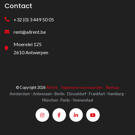
Contact
+32 (0) 3 449 50 05
rent@allrent.be
Moerelei 125
2610 Antwerpen
© Copyright 2026
Allrent
Algemene voorwaarden
Sitemap
Amsterdam - Antwerpen - Berlin - Düsseldorf - Frankfurt - Hamburg -
München - Parijs - Veenendaal