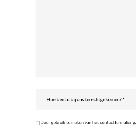
Hoe
bent
u
bij
ons
terechtgekomen?
Privacyverklaring
*
Door gebruik te maken van het contactformulier 
*