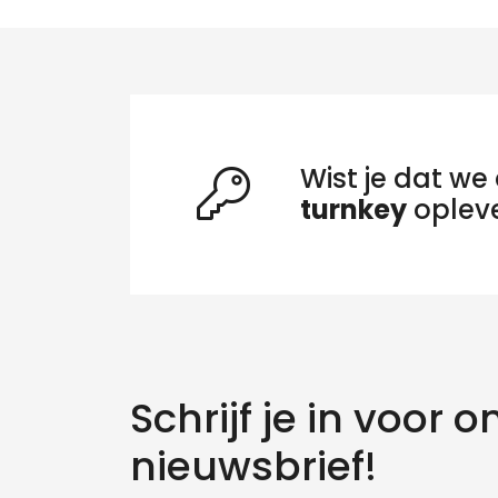
Wist je dat we 
turnkey
oplev
Schrijf je in voor o
Zo
nieuwsbrief!