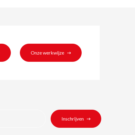
Onze werkwijze
ten
Inschrijven