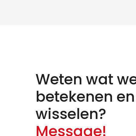
Weten wat we
betekenen en
wisselen?
Message!