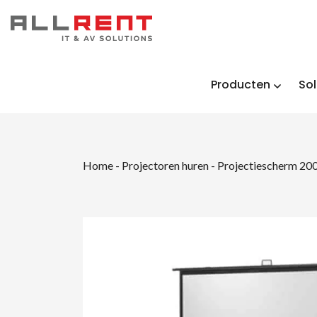
Producten
Sol
Home
-
Projectoren huren
-
Projectiescherm 20