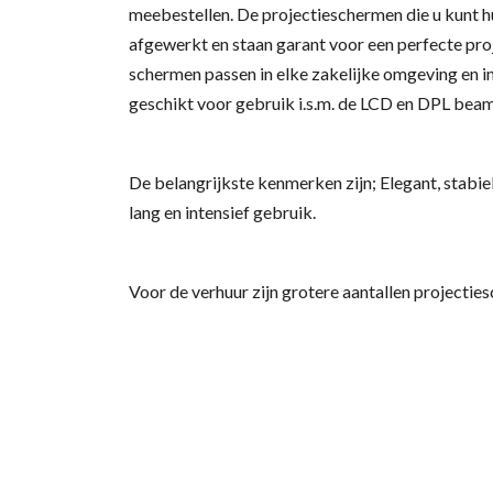
meebestellen. De projectieschermen die u kunt h
afgewerkt en staan garant voor een perfecte proj
schermen passen in elke zakelijke omgeving en int
geschikt voor gebruik i.s.m. de LCD en DPL beame
De belangrijkste kenmerken zijn; Elegant, stabi
lang en intensief gebruik.
Voor de verhuur zijn grotere aantallen projecti