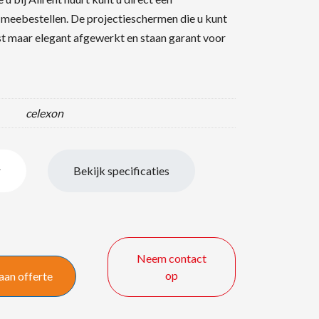
meebestellen. De projectieschermen die u kunt
st maar elegant afgewerkt en staan garant voor
celexon
r
Bekijk specificaties
Neem contact
op
aan offerte