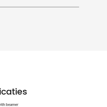
icaties
with beamer