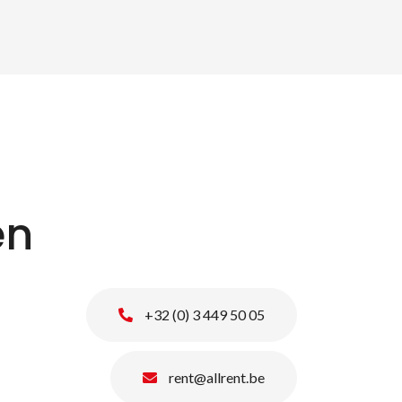
en
+32 (0) 3 449 50 05
rent@allrent.be