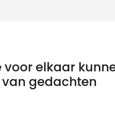
 voor elkaar kunn
 van gedachten