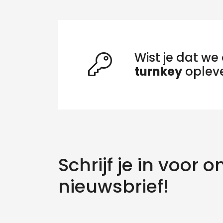
Wist je dat we 
turnkey
oplev
Schrijf je in voor o
Zo
nieuwsbrief!