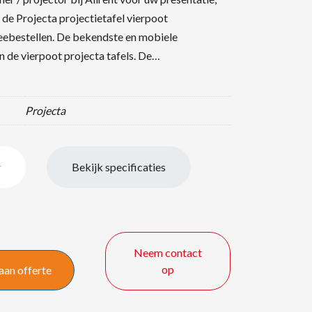
 de Projecta projectietafel vierpoot
eebestellen. De bekendste en mobiele
jn de vierpoot projecta tafels. De…
Projecta
r
Bekijk specificaties
Neem contact
op
aan offerte