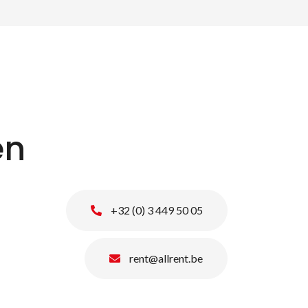
en
+32 (0) 3 449 50 05
rent@allrent.be