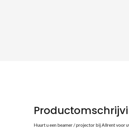
Productomschrijv
Huurt u een beamer / projector bij Allrent voor u