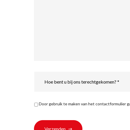
Hoe
bent
u
bij
ons
terechtgekomen?
Privacyverklaring
*
Door gebruik te maken van het contactformulier 
*
Verzenden