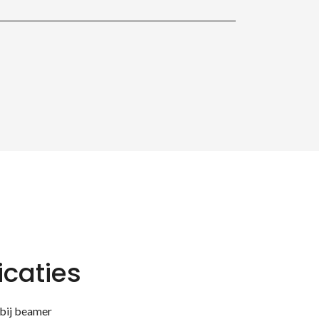
icaties
 bij beamer