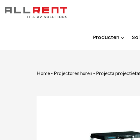
Producten
Sol
Home
-
Projectoren huren
-
Projecta projectieta