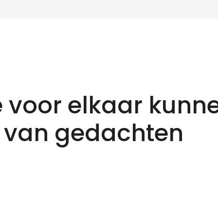
 voor elkaar kunn
 van gedachten