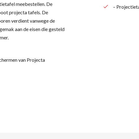
ctietafel meebestellen. De
– Projectiet
oot projecta tafels. De
sporen verdient vanwege de
 gemak aan de eisen die gesteld
mer.
eschermen van Projecta