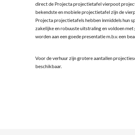
direct de Projecta projectietafel vierpoot proje
bekendste en mobiele projectietafel zijn de vierp
Projecta projectietafels hebben inmiddels hun 
zakelijke en robuuste uitstraling en voldoen met
worden aan een goede presentatie m.b.v. een bea
Voor de verhuur zijn grotere aantallen projecti
beschikbaar.