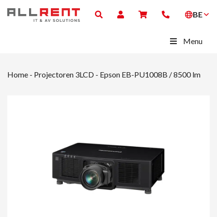
BE
Menu
Home
-
Projectoren 3LCD
-
Epson EB-PU1008B / 8500 lm