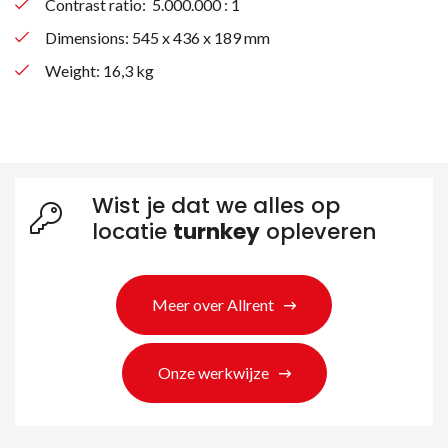
Contrast ratio: 5.000.000 : 1
Dimensions: 545‎ x 436 x 189 mm
Weight: 16,3 kg
Wist je dat we alles op
locatie
turnkey
opleveren
Meer over Allrent
Onze werkwijze