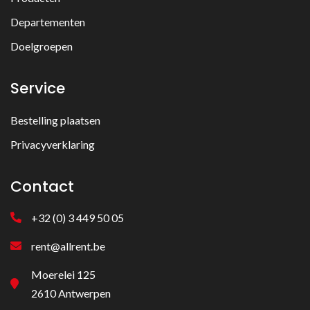
Departementen
Doelgroepen
Service
Bestelling plaatsen
Privacyverklaring
Contact
+32 (0) 3 449 50 05
rent@allrent.be
Moerelei 125
2610 Antwerpen