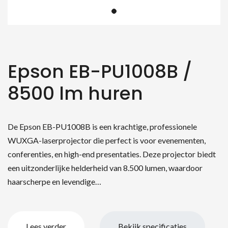
Epson EB-PU1008B /
8500 lm huren
De Epson EB-PU1008B is een krachtige, professionele
WUXGA-laserprojector die perfect is voor evenementen,
conferenties, en high-end presentaties. Deze projector biedt
een uitzonderlijke helderheid van 8.500 lumen, waardoor
haarscherpe en levendige…
Lees verder
Bekijk specificaties