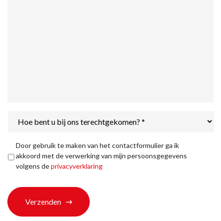
Hoe
bent
u
bij
Privacyverklaring
*
Door gebruik te maken van het contactformulier ga ik
ons
akkoord met de verwerking van mijn persoonsgegevens
terechtgekomen?
volgens de
privacyverklaring
*
Verzenden