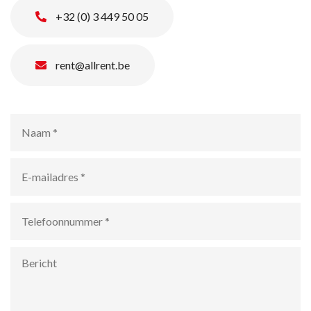
+32 (0) 3 449 50 05
rent@allrent.be
Naam
*
E-
mailadres
*
Telefoonnummer
*
Bericht