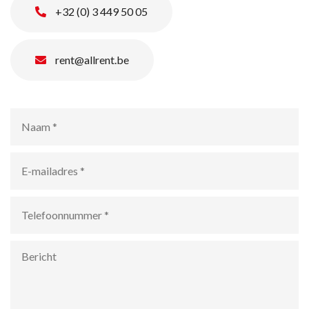
+32 (0) 3 449 50 05
rent@allrent.be
Naam
*
E-
mailadres
*
Telefoonnummer
*
Bericht