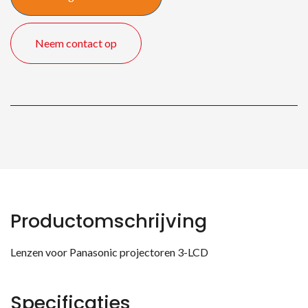
Neem contact op
Productomschrijving
Lenzen voor Panasonic projectoren 3-LCD
Specificaties