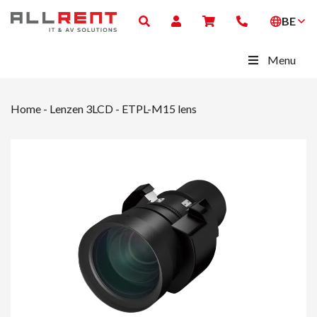
BE
Menu
Home
-
Lenzen 3LCD
-
ETPL-M15 lens