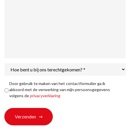
Hoe
bent
u
bij
Privacyverklaring
*
Door gebruik te maken van het contactformulier ga ik
ons
akkoord met de verwerking van mijn persoonsgegevens
terechtgekomen?
volgens de
privacyverklaring
*
Verzenden