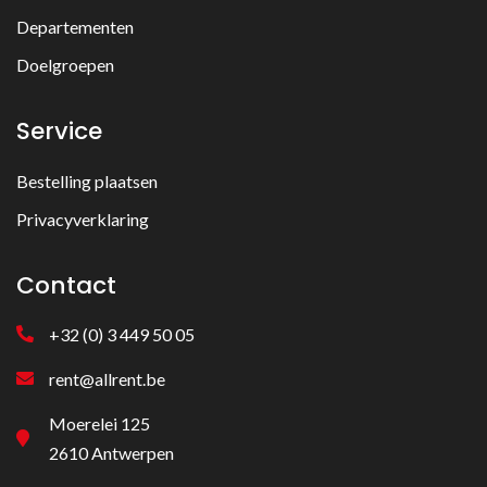
Departementen
Doelgroepen
Service
Bestelling plaatsen
Privacyverklaring
Contact
+32 (0) 3 449 50 05
rent@allrent.be
Moerelei 125
2610 Antwerpen