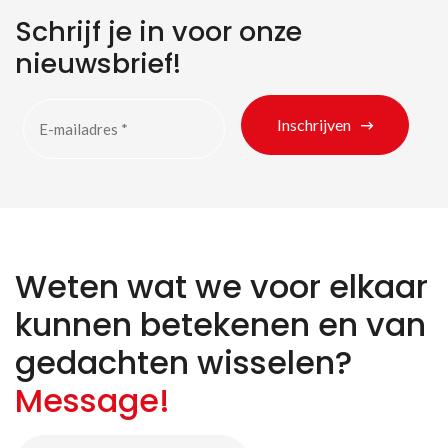
Schrijf je in voor onze
nieuwsbrief!
Inschrijven
Weten wat we voor elkaar
Zoeken naar producten
kunnen betekenen en van
gedachten wisselen?
Message!