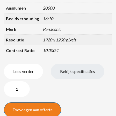
Ansilumen
20000
Beeldverhouding
16:10
Merk
Panasonic
Resolutie
1920 x 1200 pixels
Contrast Ratio
10.000:1
Lees verder
Bekijk specificaties
Panasonic
PT-
DZ21K
–
Toevoegen aan offerte
20000