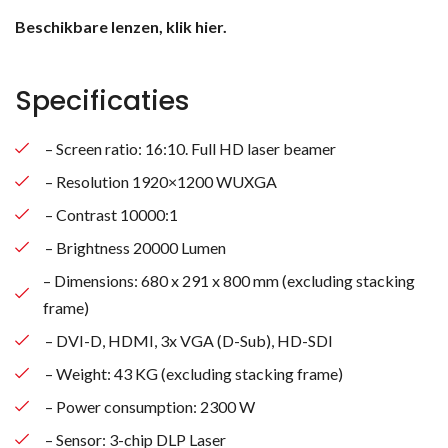
Beschikbare lenzen, klik hier.
Specificaties
– Screen ratio: 16:10. Full HD laser beamer
– Resolution 1920×1200 WUXGA
– Contrast 10000:1
– Brightness 20000 Lumen
– Dimensions: 680 x 291 x 800 mm (excluding stacking
frame)
– DVI-D, HDMI, 3x VGA (D-Sub), HD-SDI
– Weight: 43 KG (excluding stacking frame)
– Power consumption: 2300 W
– Sensor: 3-chip DLP Laser