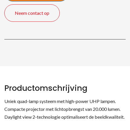
Lumen
DLP
Neem contact op
projector
quantity
Productomschrijving
Uniek quad-lamp systeem met high-power UHP lampen.
Compacte projector met lichtopbrengst van 20.000 lumen.
Daylight view 2-technologie optimaliseert de beeldkwaliteit.