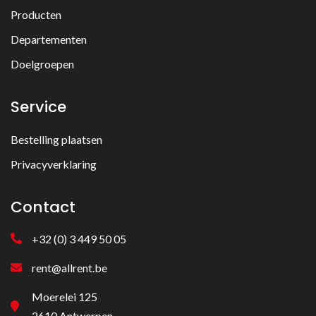
Producten
Departementen
Doelgroepen
Service
Bestelling plaatsen
Privacyverklaring
Contact
+32 (0) 3 449 50 05
rent@allrent.be
Moerelei 125
2610 Antwerpen