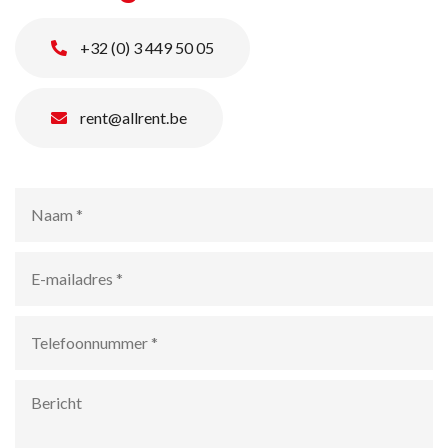
+32 (0) 3 449 50 05
rent@allrent.be
Naam
*
E-
mailadres
*
Telefoonnummer
*
Bericht