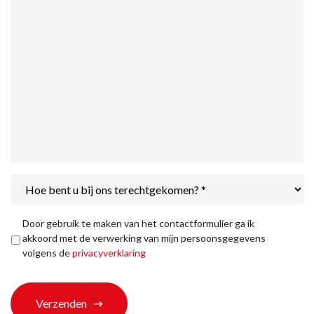
Hoe
bent
u
bij
Privacyverklaring
*
Door gebruik te maken van het contactformulier ga ik
ons
akkoord met de verwerking van mijn persoonsgegevens
terechtgekomen?
volgens de
privacyverklaring
*
Verzenden