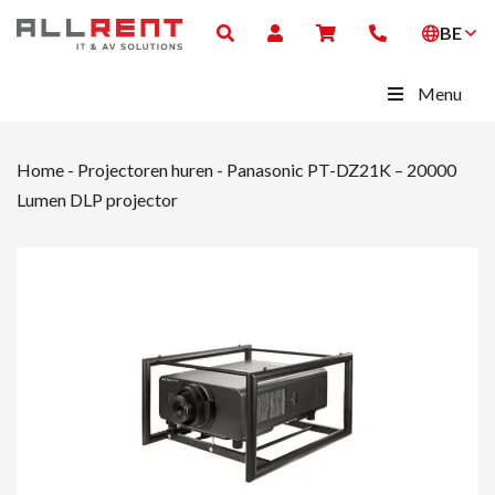
BE
Menu
Home
-
Projectoren huren
-
Panasonic PT-DZ21K – 20000
Lumen DLP projector