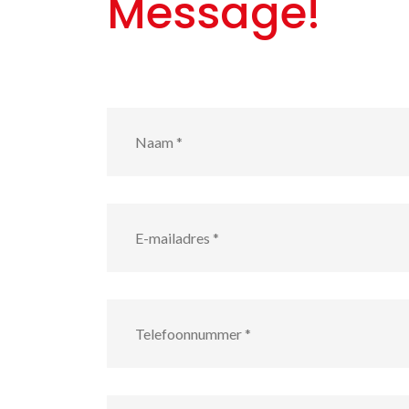
Message!
Naam
*
E-
mailadres
*
Telefoonnummer
*
Bericht