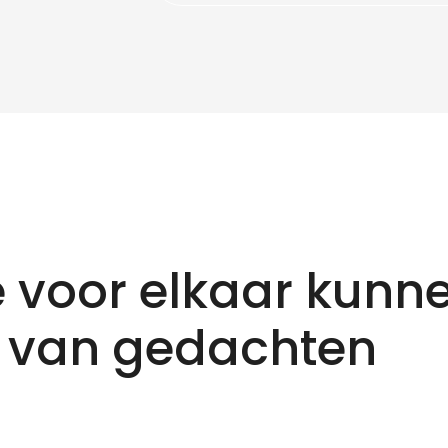
 voor elkaar kunn
 van gedachten