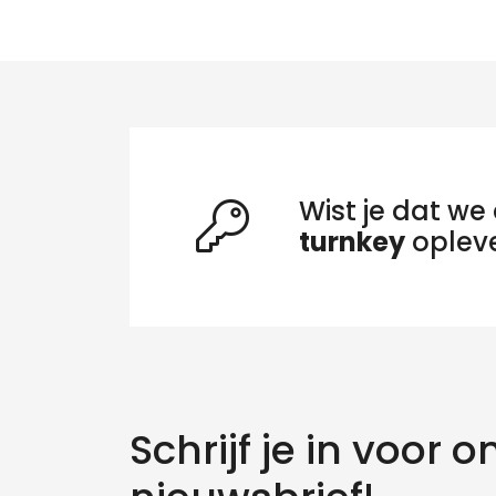
Wist je dat we 
turnkey
oplev
Zo
Schrijf je in voor o