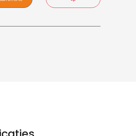
icaties