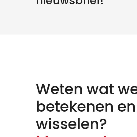
nieuwsbrief!
Weten wat we
betekenen en
wisselen?