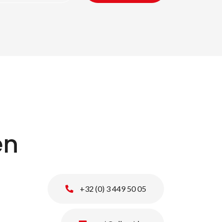
en
+32 (0) 3 449 50 05