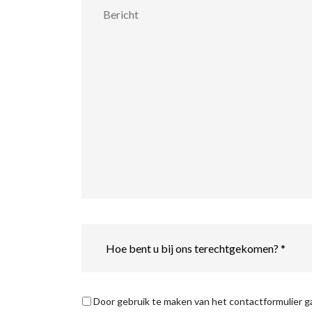
Hoe
bent
u
bij
ons
terechtgekomen?
Privacyverklaring
*
Door gebruik te maken van het contactformulier 
*