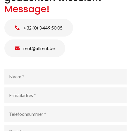
Message!
+32 (0) 3 449 50 05
rent@allrent.be
Naam
*
E-
mailadres
*
Telefoonnummer
*
Bericht