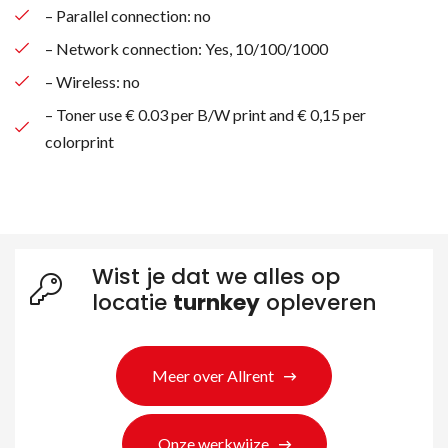
– Parallel connection: no
– Network connection: Yes, 10/100/1000
– Wireless: no
– Toner use € 0.03 per B/W print and € 0,15 per
colorprint
Wist je dat we alles op
locatie
turnkey
opleveren
Zoeken naar producten
Meer over Allrent
Onze werkwijze