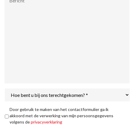
Hoe
bent
u
bij
Privacyverklaring
*
Door gebruik te maken van het contactformulier ga ik
ons
akkoord met de verwerking van mijn persoonsgegevens
terechtgekomen?
volgens de
privacyverklaring
*