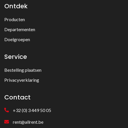
Ontdek
Producten
Departementen
Doelgroepen
Service
Bestelling plaatsen
Privacyverklaring
Contact
+32 (0) 3 449 50 05
rent@allrent.be