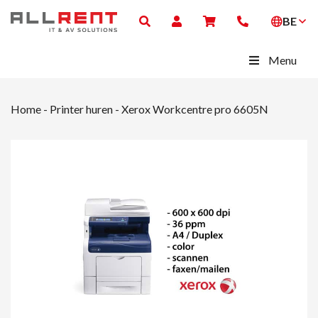
BE
Menu
Home
-
Printer huren
-
Xerox Workcentre pro 6605N