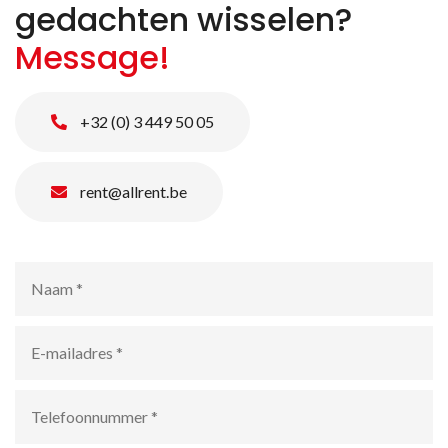
gedachten wisselen?
Message!
+32 (0) 3 449 50 05
rent@allrent.be
Naam
*
E-
mailadres
*
Telefoonnummer
*