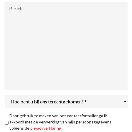
Bericht
Hoe
bent
u
bij
Privacyverklaring
*
Door gebruik te maken van het contactformulier ga ik
ons
akkoord met de verwerking van mijn persoonsgegevens
terechtgekomen?
volgens de
privacyverklaring
*