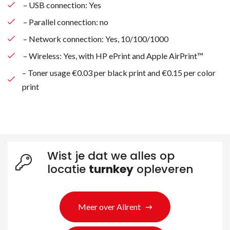
– USB connection: Yes
– Parallel connection: no
– Network connection: Yes, 10/100/1000
– Wireless: Yes, with HP ePrint and Apple AirPrint™
– Toner usage €0.03 per black print and €0.15 per color
print
Wist je dat we alles op
locatie
turnkey
opleveren
Zoeken naar producten
Meer over Allrent