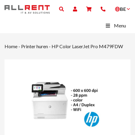
BE
Menu
Home
-
Printer huren
-
HP Color LaserJet Pro M479FDW