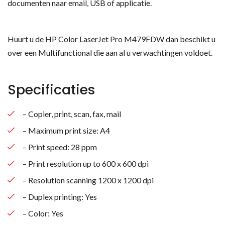
documenten naar email, USB of applicatie.
Huurt u de HP Color LaserJet Pro M479FDW dan beschikt u
over een Multifunctional die aan al u verwachtingen voldoet.
Specificaties
– Copier, print, scan, fax, mail
– Maximum print size: A4
– Print speed: 28 ppm
– Print resolution up to 600 x 600 dpi
– Resolution scanning 1200 x 1200 dpi
– Duplex printing: Yes
– Color: Yes