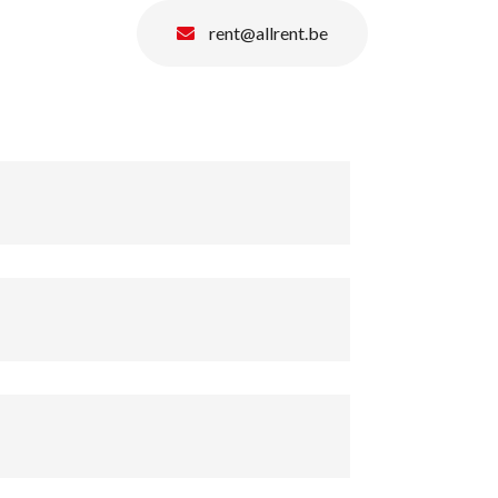
rent@allrent.be