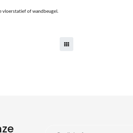
e vloerstatief of wandbeugel.
nze