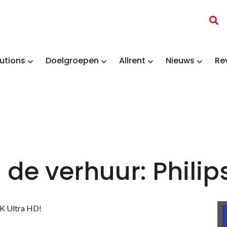
utions
Doelgroepen
Allrent
Nieuws
Re
 de verhuur: Philip
4K Ultra HD!