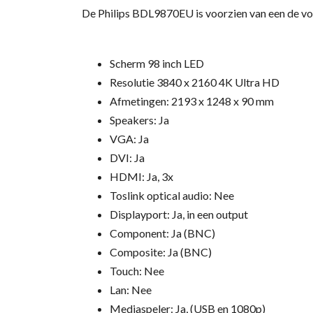
De Philips BDL9870EU is voorzien van een de vol
Scherm 98 inch LED
Resolutie 3840 x 2160 4K Ultra HD
Afmetingen: 2193 x 1248 x 90 mm
Speakers: Ja
VGA: Ja
DVI: Ja
HDMI: Ja, 3x
Toslink optical audio: Nee
Displayport: Ja, in een output
Component: Ja (BNC)
Composite: Ja (BNC)
Touch: Nee
Lan: Nee
Mediaspeler: Ja, (USB en 1080p)