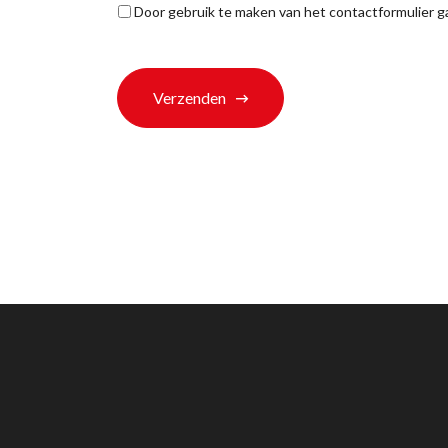
Privacyverklaring
*
Door gebruik te maken van het contactformulier 
*
Verzenden