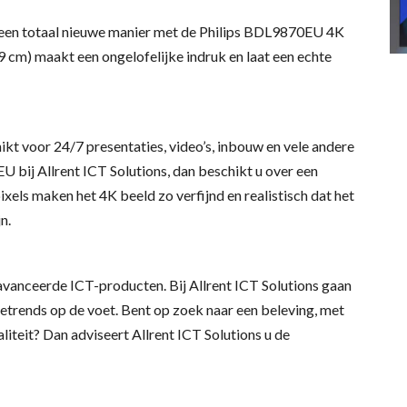
p een totaal nieuwe manier met de Philips BDL9870EU 4K
9 cm) maakt een ongelofelijke indruk en laat een echte
kt voor 24/7 presentaties, video’s, inbouw en vele andere
bij Allrent ICT Solutions, dan beschikt u over een
els maken het 4K beeld zo verfijnd en realistisch dat het
n.
eavanceerde ICT-producten. Bij Allrent ICT Solutions gaan
etrends op de voet. Bent op zoek naar een beleving, met
teit? Dan adviseert Allrent ICT Solutions u de