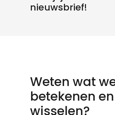
nieuwsbrief!
Zo
Weten wat we
betekenen en
wisselen?