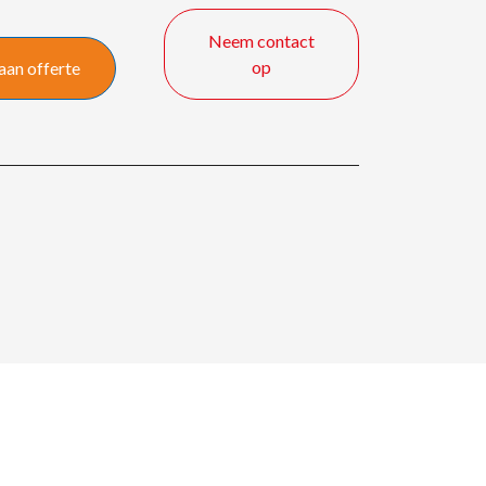
Neem contact
op
aan offerte