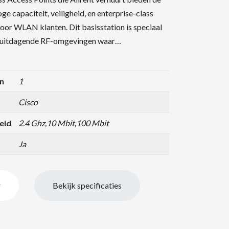
oge capaciteit, veiligheid, en enterprise-class
door WLAN klanten. Dit basisstation is speciaal
 uitdagende RF-omgevingen waar…
n
1
Cisco
eid
2.4 Ghz,10 Mbit,100 Mbit
Ja
r
Bekijk specificaties