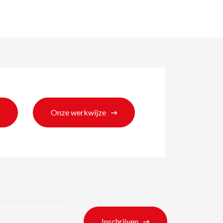
Onze werkwijze
ten
Inschrijven