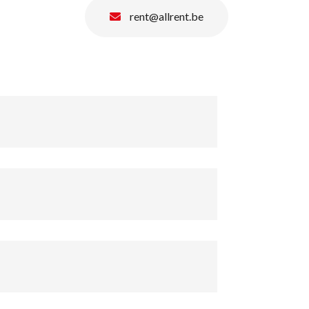
rent@allrent.be