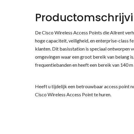
Productomschrijv
De Cisco Wireless Access Points die Allrent verh
hoge capaciteit, veiligheid, en enterprise-class
klanten. Dit basisstation is speciaal ontworpen 
omgevingen waar een groot bereik van belang is.
frequentiebanden en heeft een bereik van 140 m
Heeft u tijdelijk een betrouwbaar access point n
Cisco Wireless Access Point te huren.