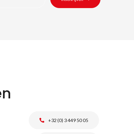
en
+32 (0) 3 449 50 05