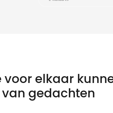
 voor elkaar kunn
 van gedachten