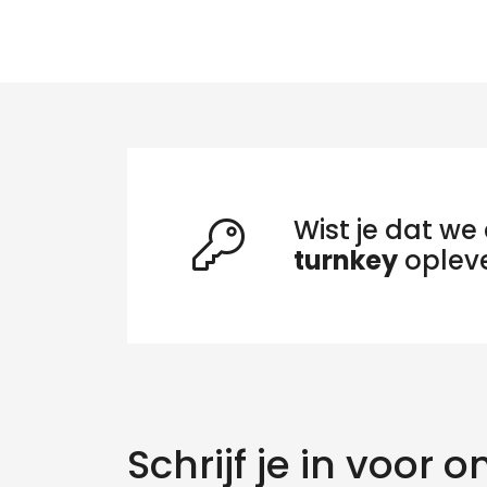
Wist je dat we 
turnkey
oplev
Zo
Schrijf je in voor o