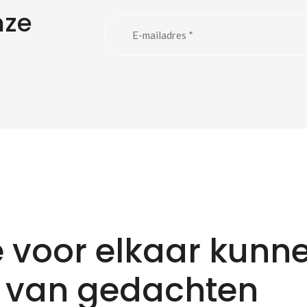
nze
 voor elkaar kunn
 van gedachten