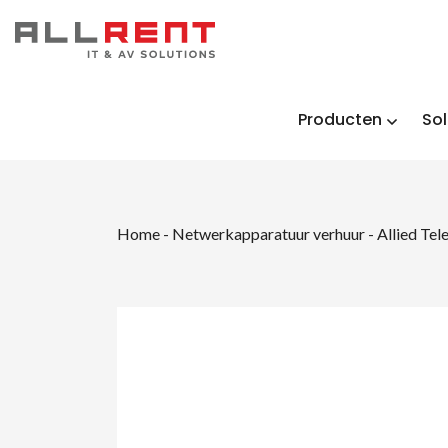
Producten
Sol
Home
-
Netwerkapparatuur verhuur
-
Allied Te