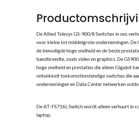
Productomschrijv
De Allied Telesys GS-900/8 Switches in ons verhu
voor kleine tot middelgrote ondernemingen. De 
de benodigde hoge snelheid en de beste prestat
bandbreedte, zoals video en graphics. De GS900
hoge snelheid en prestaties die alleen Gigabit kan
ontwikkelt toekomstbestendige switches die aan
ondernemingen en Data Center netwerken voldo
De AT-FS716L Switch wordt alleen verhuurt in c
laptop.