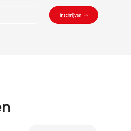
Inschrijven
en