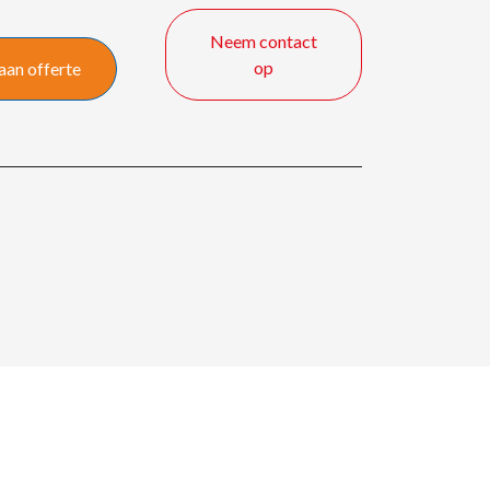
Neem contact
op
aan offerte