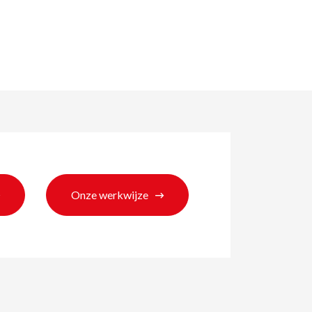
Onze werkwijze
ten