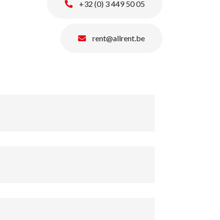
+32 (0) 3 449 50 05
rent@allrent.be