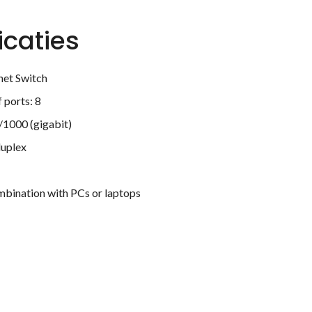
icaties
net Switch
 ports: 8
/1000 (gigabit)
duplex
mbination with PCs or laptops