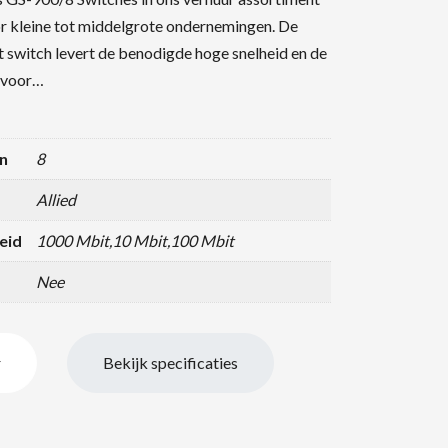
or kleine tot middelgrote ondernemingen. De
switch levert de benodigde hoge snelheid en de
s voor…
n
8
Allied
eid
1000 Mbit,10 Mbit,100 Mbit
Nee
r
Bekijk specificaties