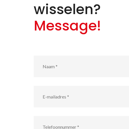
wisselen?
Message!
Naam
*
E-
mailadres
*
Telefoonnummer
*