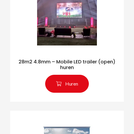
28m2 4.8mm – Mobile LED trailer (open)
huren
Huren