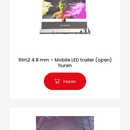
91m2 4.8 mm – Mobile LED trailer (open)
huren
Huren