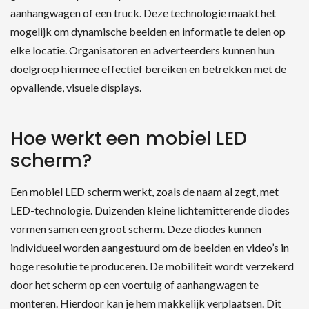
aanhangwagen of een truck. Deze technologie maakt het
mogelijk om dynamische beelden en informatie te delen op
elke locatie. Organisatoren en adverteerders kunnen hun
doelgroep hiermee effectief bereiken en betrekken met de
opvallende, visuele displays.
Hoe werkt een mobiel LED
scherm?
Zoeken naar producten
Een mobiel LED scherm werkt, zoals de naam al zegt, met
LED-technologie. Duizenden kleine lichtemitterende diodes
vormen samen een groot scherm. Deze diodes kunnen
individueel worden aangestuurd om de beelden en video’s in
hoge resolutie te produceren. De mobiliteit wordt verzekerd
door het scherm op een voertuig of aanhangwagen te
monteren. Hierdoor kan je hem makkelijk verplaatsen. Dit