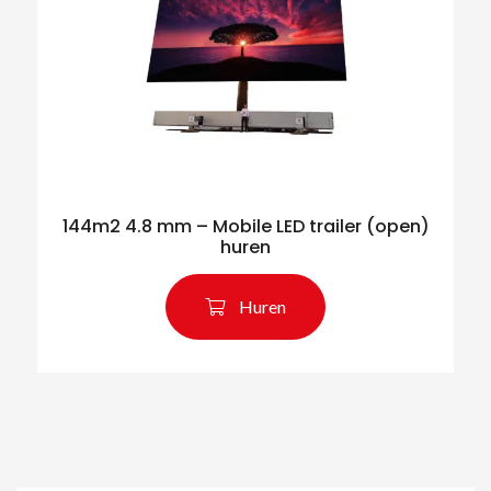
144m2 4.8 mm – Mobile LED trailer (open)
huren
Huren