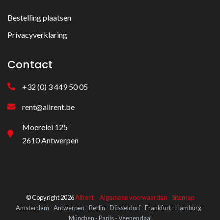
Bestelling plaatsen
Privacyverklaring
Contact
+32 (0) 3 449 50 05
rent@allrent.be
Moerelei 125
2610 Antwerpen
© Copyright 2026
Allrent
Algemene voorwaarden
Sitemap
Amsterdam - Antwerpen - Berlin - Düsseldorf - Frankfurt - Hamburg -
München - Parijs - Veenendaal