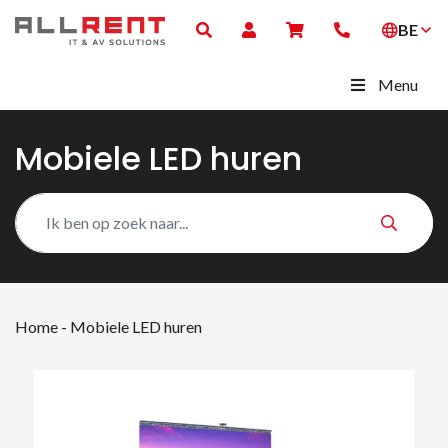
BE
Menu
Mobiele LED huren
Home
-
Mobiele LED huren