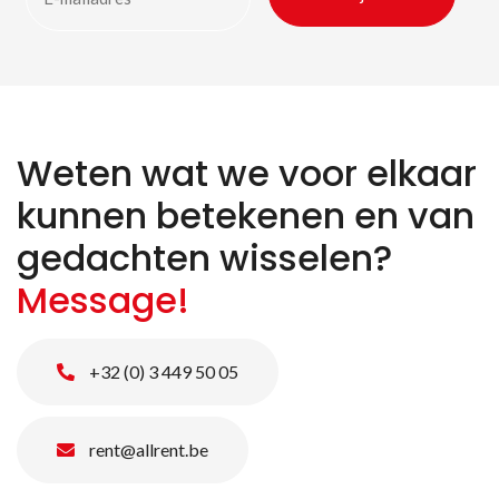
Weten wat we voor elkaar
kunnen betekenen en van
gedachten wisselen?
Message!
+32 (0) 3 449 50 05
rent@allrent.be