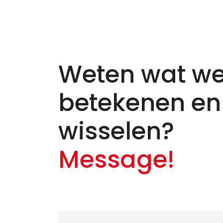
Weten wat we
betekenen en
wisselen?
Message!
Naam
*