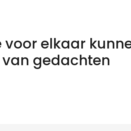
 voor elkaar kunn
 van gedachten