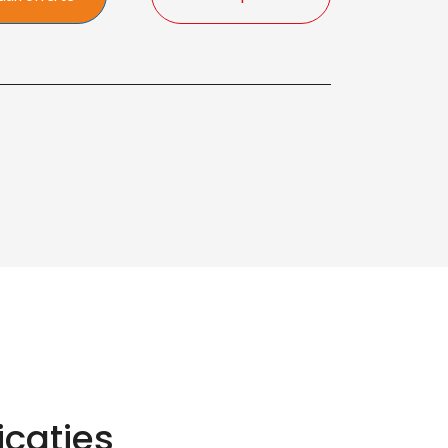
icaties