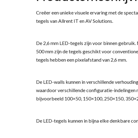
Creëer een unieke visuele ervaring met de spect
tegels van Allrent IT en AV Solutions.
De 2,6 mm LED-tegels zijn voor binnen gebruik.
500 mm zijn de tegels geschikt voor convention
tegels hebben een pixelafstand van 2,6 mm.
De LED-walls kunnen in verschillende verhoudin
waardoor verschillende configuratie-indelingen m
bijvoorbeeld 100×50, 150×100, 250×150, 350×
De LED-tegels kunnen in bijna elke denkbare co