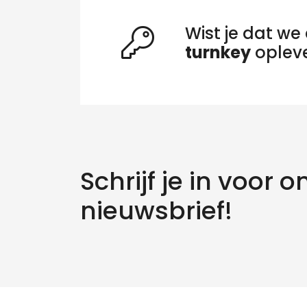
Wist je dat we 
turnkey
oplev
Schrijf je in voor o
nieuwsbrief!