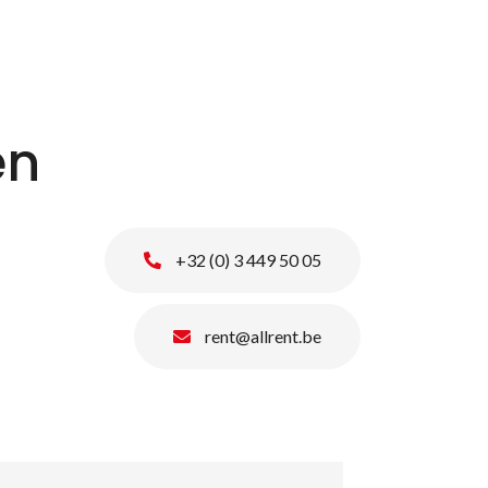
en
+32 (0) 3 449 50 05
rent@allrent.be