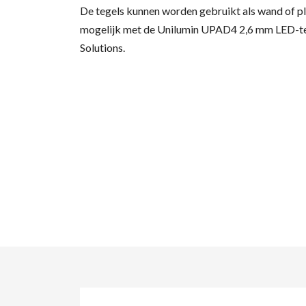
De tegels kunnen worden gebruikt als wand of plaf
mogelijk met de Unilumin UPAD4 2,6 mm LED-teg
Solutions.
Zo