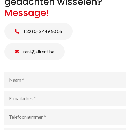
gedachten wisselen?
Message!
+32 (0) 3 449 50 05
rent@allrent.be
Naam
*
E-
mailadres
*
Telefoonnummer
*