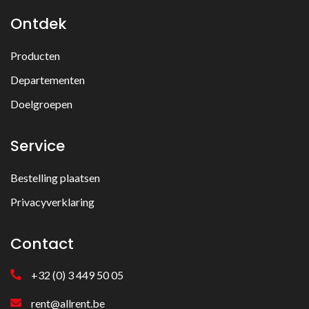
Ontdek
Producten
Departementen
Doelgroepen
Service
Bestelling plaatsen
Privacyverklaring
Contact
+32 (0) 3 449 50 05
rent@allrent.be