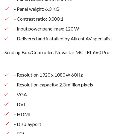
– Panel weight: 6.3 KG
– Contrast ratio: 3,000:1
– Input power panel max: 120 W
– Delivered and installed by Allrent AV specialist
Sending Box/Controller: Novastar MCTRL 660 Pro
– Resolution 1920 x 1080 @ 60Hz
– Resolution capacity: 2.3 million pixels
– VGA
– DVI
– HDMI
– Displayport
– SDI