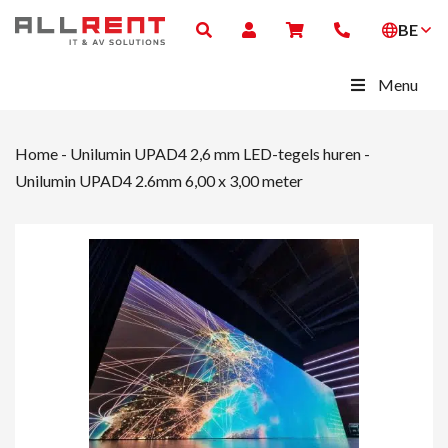
BE
Menu
Home
-
Unilumin UPAD4 2,6 mm LED-tegels huren
-
Unilumin UPAD4 2.6mm 6,00 x 3,00 meter