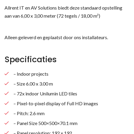
Allrent IT en AV Solutions biedt deze standaard opstelling
aan van 6,00 x 3,00 meter (72 tegels / 18,00 m²)
Alleen geleverd en geplaatst door ons installateurs.
Specificaties
– Indoor projects
– Size 6.00 x 3.00 m
– 72x indoor Unilumin LED tiles
– Pixel-to-pixel display of Full HD images
– Pitch: 2.6 mm
– Panel Size 500×500×70.1 mm
– Panel resolution: 192 x 192