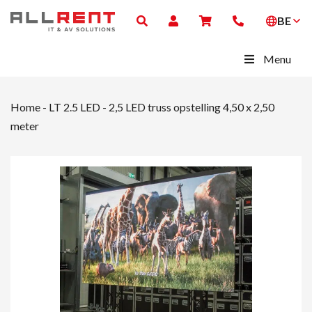
BE
Menu
Home
-
LT 2.5 LED
-
2,5 LED truss opstelling 4,50 x 2,50
meter