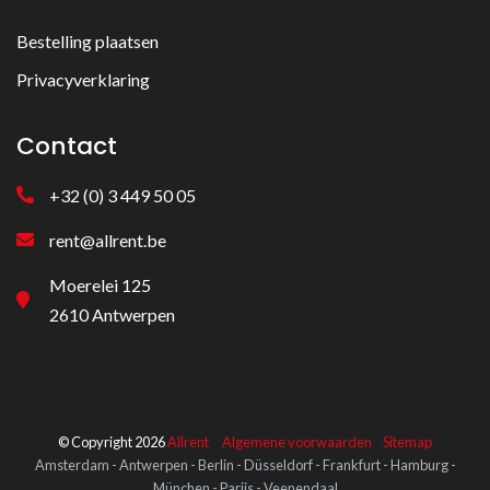
Bestelling plaatsen
Privacyverklaring
Contact
+32 (0) 3 449 50 05
rent@allrent.be
Moerelei 125
2610 Antwerpen
© Copyright 2026
Allrent
Algemene voorwaarden
Sitemap
Amsterdam - Antwerpen - Berlin - Düsseldorf - Frankfurt - Hamburg -
München - Parijs - Veenendaal