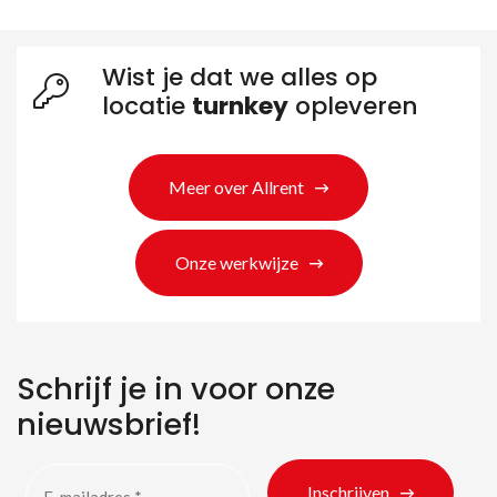
Wist je dat we alles op
locatie
turnkey
opleveren
Meer over Allrent
Zoeken naar producten
Onze werkwijze
Schrijf je in voor onze
nieuwsbrief!
Inschrijven