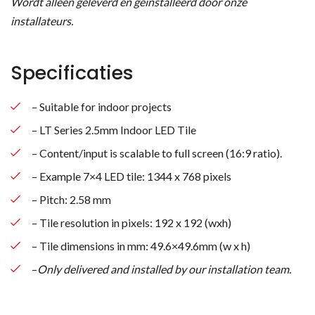
Wordt alleen geleverd en geïnstalleerd door onze
installateurs.
Specificaties
– Suitable for indoor projects
– LT Series 2.5mm Indoor LED Tile
– Content/input is scalable to full screen (16:9 ratio).
– Example 7×4 LED tile: 1344 x 768 pixels
– Pitch: 2.58 mm
– Tile resolution in pixels: 192 x 192 (wxh)
– Tile dimensions in mm: 49.6×49.6mm (w x h)
–
Only delivered and installed by our installation team.