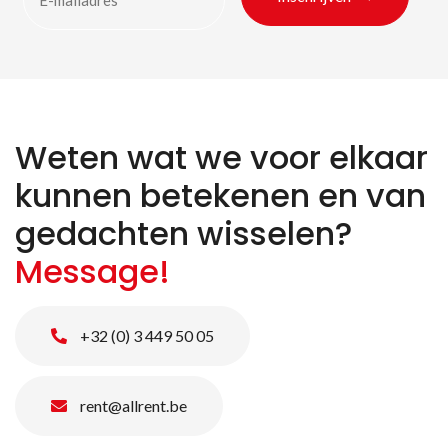
Weten wat we voor elkaar
kunnen betekenen en van
gedachten wisselen?
Message!
+32 (0) 3 449 50 05
rent@allrent.be