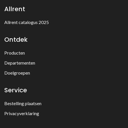
Allrent
Allrent catalogus 2025
Ontdek
Producten
Departementen
Doelgroepen
Service
Bestelling plaatsen
Privacyverklaring