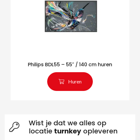
Philips BDL55 – 55″ / 140 cm huren
Zoeken naar producten
Huren
Wist je dat we alles op
locatie
turnkey
opleveren