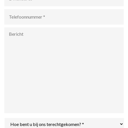
Telefoonnummer
*
Bericht
Hoe
bent