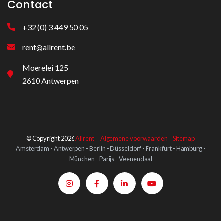
Contact
+32 (0) 3 449 50 05
rent@allrent.be
Moerelei 125
2610 Antwerpen
© Copyright 2026
Allrent
Algemene voorwaarden
Sitemap
Amsterdam - Antwerpen - Berlin - Düsseldorf - Frankfurt - Hamburg -
München - Parijs - Veenendaal