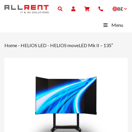
BE
Menu
Home
-
HELIOS LED
-
HELIOS moveLED Mk II – 135″