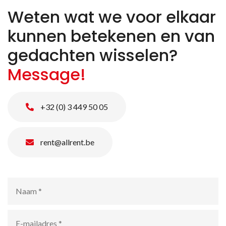
Weten wat we voor elkaar
kunnen betekenen en van
gedachten wisselen?
Message!
+32 (0) 3 449 50 05
rent@allrent.be
Naam
*
E-
mailadres
*