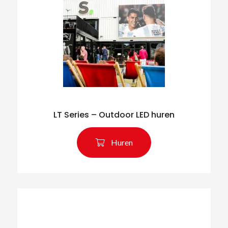
LT Series – Outdoor LED huren
Huren