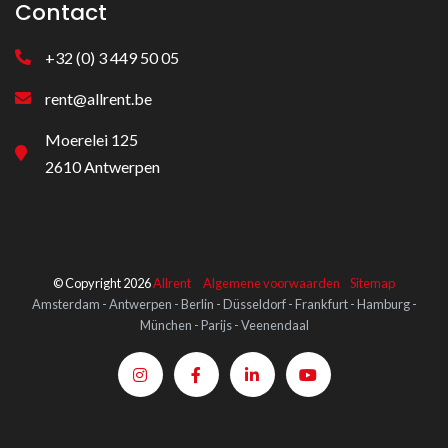
Contact
+32 (0) 3 449 50 05
rent@allrent.be
Moerelei 125
2610 Antwerpen
© Copyright 2026
Allrent
Algemene voorwaarden
Sitemap
Amsterdam - Antwerpen - Berlin - Düsseldorf - Frankfurt - Hamburg -
München - Parijs - Veenendaal