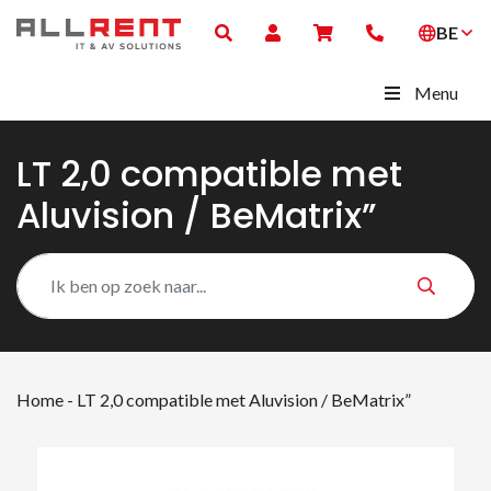
BE
Menu
LT 2,0 compatible met
Aluvision / BeMatrix”
Home
-
LT 2,0 compatible met Aluvision / BeMatrix”