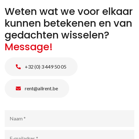
Weten wat we voor elkaar
kunnen betekenen en van
gedachten wisselen?
Message!
+32 (0) 3 449 50 05
rent@allrent.be
Naam
*
E-
mailadres
*