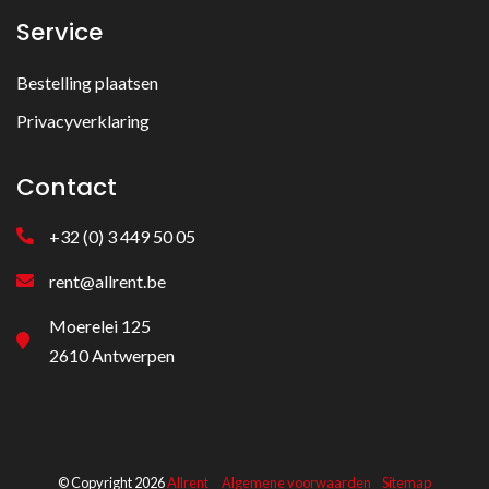
Service
Bestelling plaatsen
Privacyverklaring
Contact
+32 (0) 3 449 50 05
rent@allrent.be
Moerelei 125
2610 Antwerpen
© Copyright 2026
Allrent
Algemene voorwaarden
Sitemap