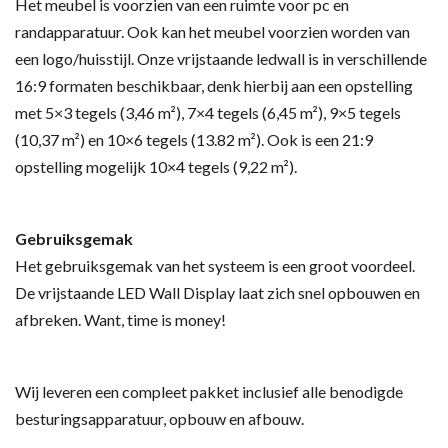
Het meubel is voorzien van een ruimte voor pc en
randapparatuur. Ook kan het meubel voorzien worden van
een logo/huisstijl. Onze vrijstaande ledwall is in verschillende
16:9 formaten beschikbaar, denk hierbij aan een opstelling
met 5×3 tegels (3,46 m²), 7×4 tegels (6,45 m²), 9×5 tegels
(10,37 m²) en 10×6 tegels (13.82 m²). Ook is een 21:9
opstelling mogelijk 10×4 tegels (9,22 m²).
Gebruiksgemak
Het gebruiksgemak van het systeem is een groot voordeel.
De vrijstaande LED Wall Display laat zich snel opbouwen en
afbreken. Want, time is money!
Wij leveren een compleet pakket inclusief alle benodigde
besturingsapparatuur, opbouw en afbouw.