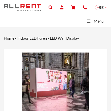
BE
Menu
Home
-
Indoor LED huren
-
LED Wall Display