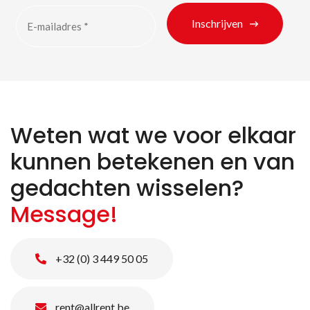
Inschrijven
Weten wat we voor elkaar
kunnen betekenen en van
gedachten wisselen?
Message!
+32 (0) 3 449 50 05
rent@allrent.be