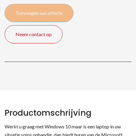
4
Toevoegen aan offerte
-
i5/128GB/12"
quantity
Neem contact op
Productomschrijving
Werkt u graag met Windows 10 maar is een laptop in uw
situatie soms onhandig, dan biedt huren van de Microsoft