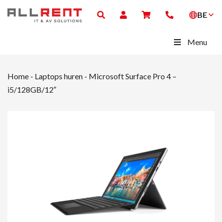
BE
Menu
Home
-
Laptops huren
-
Microsoft Surface Pro 4 –
i5/128GB/12″