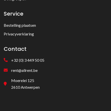
Service
Bestelling plaatsen
Privacyverklaring
Contact
+32 (0) 3 449 50 05
rent@allrent.be
Moerelei 125
2610 Antwerpen