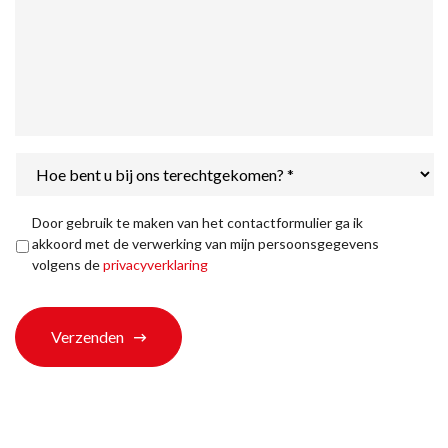
Hoe
bent
u
bij
Privacyverklaring
*
Door gebruik te maken van het contactformulier ga ik
ons
akkoord met de verwerking van mijn persoonsgegevens
terechtgekomen?
volgens de
privacyverklaring
*
Verzenden