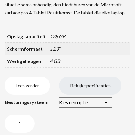
situatie soms onhandig, dan biedt huren van de Microsoft
surface pro 4 Tablet Pc uitkomst. De tablet die elke laptop…
Opslagcapaciteit
128 GB
Schermformaat
12,3″
Werkgeheugen
4 GB
Lees verder
Bekijk specificaties
Besturingssysteem
Microsoft
Surface
Pro