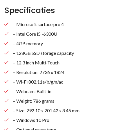
Specificaties
– Microsoft surface pro 4
– Intel Core i5 -6300U
– 4GB memory
– 128GB SSD storage capacity
– 12.3 inch Multi-Touch
– Resolution: 2736 x 1824
– Wi-Fi 802.11a/b/g/n/ac
– Webcam: Built-in
– Weight: 786 grams
– Size: 292.10 x 201.42 x 8.45 mm
– Windows 10 Pro
– Optional cover type