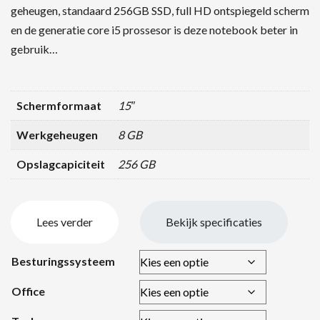
geheugen, standaard 256GB SSD, full HD ontspiegeld scherm
en de generatie core i5 prossesor is deze notebook beter in
gebruik…
Schermformaat
15″
Werkgeheugen
8 GB
Opslagcapiciteit
256 GB
Lees verder
Bekijk specificaties
Besturingssysteem
Office