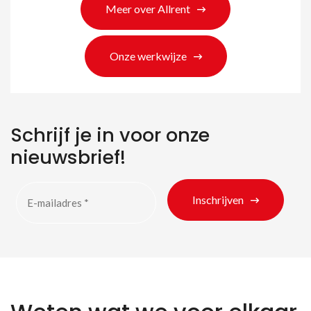
Meer over Allrent
Onze werkwijze
Schrijf je in voor onze
nieuwsbrief!
Inschrijven