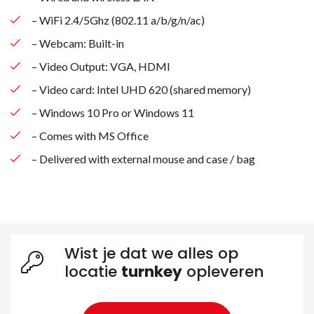
– WiFi 2.4/5Ghz (802.11 a/b/g/n/ac)
– Webcam: Built-in
– Video Output: VGA, HDMI
– Video card: Intel UHD 620 (shared memory)
Zoeken naar producten
– Windows 10 Pro or Windows 11
– Comes with MS Office
– Delivered with external mouse and case / bag
Wist je dat we alles op
locatie
turnkey
opleveren