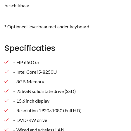
beschikbaar.
* Optioneel leverbaar met ander keyboard
Specificaties
– HP 650 G5
– Intel Core i5-8250U
– 8GB Memory
– 256GB solid state drive (SSD)
– 15.6 inch display
– Resolution 1920×1080 (Full HD)
– DVD/RW drive
– Wired and wireless LAN