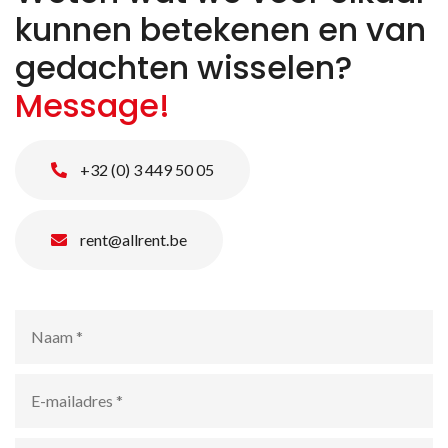
kunnen betekenen en van
gedachten wisselen?
Message!
+32 (0) 3 449 50 05
rent@allrent.be
Naam
*
E-
mailadres
*
Telefoonnummer
*