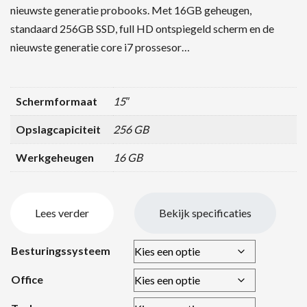
nieuwste generatie probooks. Met 16GB geheugen,
standaard 256GB SSD, full HD ontspiegeld scherm en de
nieuwste generatie core i7 prossesor…
Schermformaat
15″
Opslagcapiciteit
256 GB
Werkgeheugen
16 GB
Lees verder
Bekijk specificaties
Besturingssysteem
Office