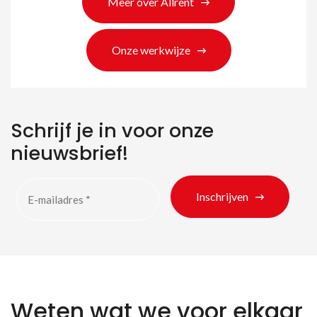
Meer over Allrent
Onze werkwijze
Schrijf je in voor onze
nieuwsbrief!
Inschrijven
Weten wat we voor elkaar