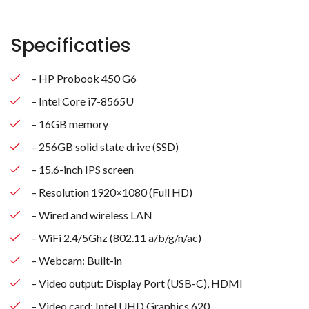
Specificaties
– HP Probook 450 G6
– Intel Core i7-8565U
– 16GB memory
– 256GB solid state drive (SSD)
– 15.6-inch IPS screen
– Resolution 1920×1080 (Full HD)
– Wired and wireless LAN
– WiFi 2.4/5Ghz (802.11 a/b/g/n/ac)
– Webcam: Built-in
– Video output: Display Port (USB-C), HDMI
– Video card: Intel UHD Graphics 620