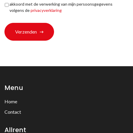
ons
akkoord met de verwerking van mijn persoonsgegevens
terechtgekomen?
volgens de
privacyverklaring
*
Verzenden
Menu
Home
Contact
Allrent