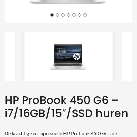
HP ProBook 450 G6 –
i7/16GB/15″/SSD huren
De krachtige en supersnelle HP Probook 450 G6 is de