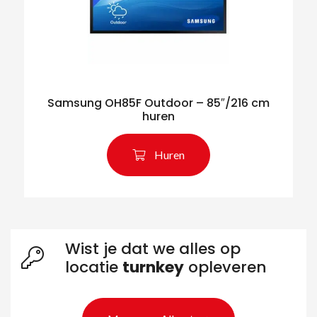
Samsung OH85F Outdoor – 85″/216 cm
huren
Huren
Wist je dat we alles op
locatie
turnkey
opleveren