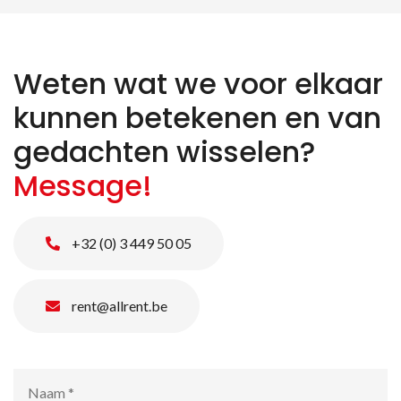
Weten wat we voor elkaar
kunnen betekenen en van
gedachten wisselen?
Message!
Zoeken naar producten
+32 (0) 3 449 50 05
rent@allrent.be
Naam
*