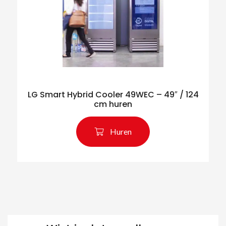
LG Smart Hybrid Cooler 49WEC – 49″ / 124
cm huren
Huren