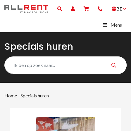
BE
Menu
Specials huren
Home
-
Specials huren