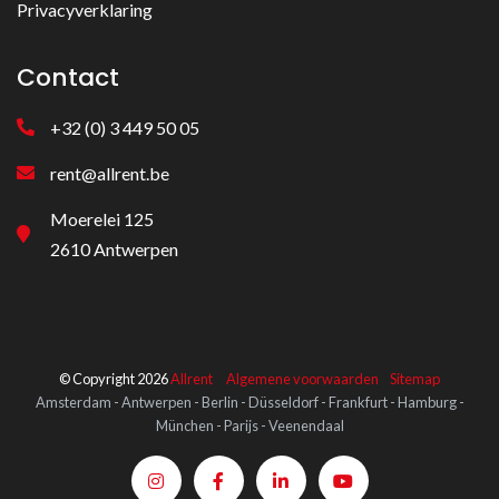
Privacyverklaring
Contact
+32 (0) 3 449 50 05
rent@allrent.be
Moerelei 125
2610 Antwerpen
© Copyright 2026
Allrent
Algemene voorwaarden
Sitemap
Amsterdam - Antwerpen - Berlin - Düsseldorf - Frankfurt - Hamburg -
München - Parijs - Veenendaal