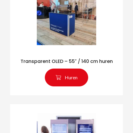
Transparent OLED – 55″ / 140 cm huren
Huren