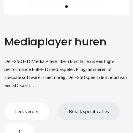
Mediaplayer huren
De F250 HD Media Player die u kunt huren is een high-
performance Full-HD mediaspeler. Programmeren of
speciale software is niet nodig. De F250 speelt de inhoud van
een SD kaart…
Lees verder
Bekijk specificaties
Mediaplayer