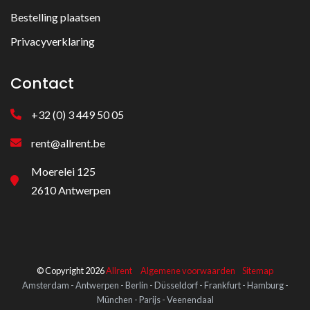
Bestelling plaatsen
Privacyverklaring
Contact
+32 (0) 3 449 50 05
rent@allrent.be
Moerelei 125
2610 Antwerpen
© Copyright 2026
Allrent
Algemene voorwaarden
Sitemap
Amsterdam - Antwerpen - Berlin - Düsseldorf - Frankfurt - Hamburg -
München - Parijs - Veenendaal