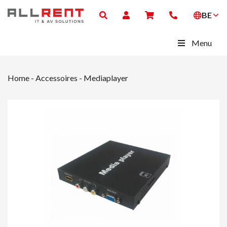
BE
Menu
Home
-
Accessoires
-
Mediaplayer