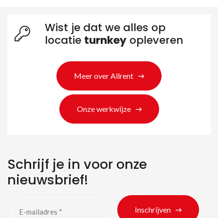
Wist je dat we alles op
locatie
turnkey
opleveren
Meer over Allrent
Onze werkwijze
Zoeken naar producten
Schrijf je in voor onze
nieuwsbrief!
Inschrijven