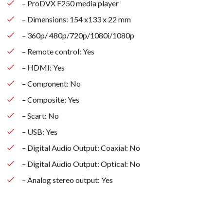
– ProDVX F250 media player
– Dimensions: 154 x133 x 22 mm
– 360p/ 480p/720p/1080i/1080p
– Remote control: Yes
– HDMI: Yes
– Component: No
– Composite: Yes
– Scart: No
– USB: Yes
– Digital Audio Output: Coaxial: No
– Digital Audio Output: Optical: No
– Analog stereo output: Yes