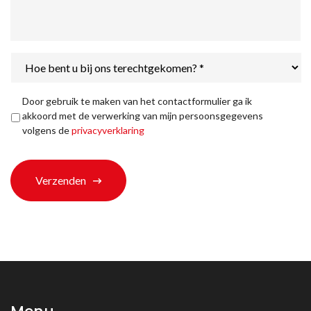
Hoe
bent
u
bij
Privacyverklaring
*
Door gebruik te maken van het contactformulier ga ik
ons
akkoord met de verwerking van mijn persoonsgegevens
terechtgekomen?
volgens de
privacyverklaring
*
Verzenden