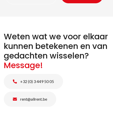
Weten wat we voor elkaar
kunnen betekenen en van
gedachten wisselen?
Message!
+32 (0) 3 449 50 05
rent@allrent.be